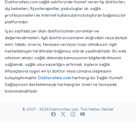
Doktorsitesi.com sağlık sektöründe hizmet veren tıp doktorları,
diş hekimleri, fizyoterapistler, psikologlar vb. sağlık
profesyonelleri ile internet kullanıcılarını buluşturan bağımsız bir
platformdur.
İş bu sayfada yer alan doktor/uzman yorumları ve
değerlendirmeleri, ilgili doktorun/uzmanın doğrudan veya dolaylı
emri, talebi, önerisi, tavsiyesi ve/veya ricası olmaksızın, ilgili
hasta/danışan tarafından bağımsız olarak yazılmaktadır. Bu web
sitesinin amacı, sağlık alanında kamuoyunun bilgilendirilmesini
sağlamak, sağlık okuryazarlığını artırmak, kişilerin sağlık
ihtiyaçlarına uygun en iyi doktor veya uzmana ulaşmasını
kolaylaştırmaktır.
Doktorsitesi.com
herhangi bir Sağlık Hizmeti
Sağlayıcısını desteklemeyip herhangi bir öneri ve tavsiyede
bulunmamaktadır.
© 2007 - 2026 Doktorsitesi.com. Tüm Hakları Saklıdır.