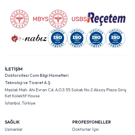
sağlık hizmetlerine erişim sağlar.
İLETİŞİM
Doktorsitesi Com Bilgi Hizmetleri
Teknoloji ve Ticaret A.Ş.
Maslak Mah. Ahi Evran Cd. A.O.S 55 Sokak No:2 Aksoy Plaza Giriş
Kat Kolektif House
İstanbul, Türkiye
SAĞLIK
PROFESYONELLER
Uzmanlar
Doktorlar İçin