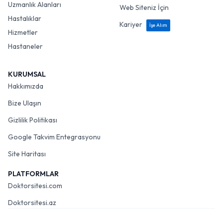
Uzmanlık Alanları
Web Siteniz İçin
Hastalıklar
Kariyer
İşe Alım
Hizmetler
Hastaneler
KURUMSAL
Hakkımızda
Bize Ulaşın
Gizlilik Politikası
Google Takvim Entegrasyonu
Site Haritası
PLATFORMLAR
Doktorsitesi.com
Doktorsitesi.az