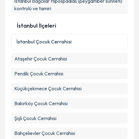
İstanbul Bağcılar Hipospadias (peygamber sünneti)
kontrolü ve tamiri
İstanbul İlçeleri
İstanbul
Çocuk Cerrahisi
Ataşehir
Çocuk Cerrahisi
Pendik
Çocuk Cerrahisi
Küçükçekmece
Çocuk Cerrahisi
Bakırköy
Çocuk Cerrahisi
Şişli
Çocuk Cerrahisi
Bahçelievler
Çocuk Cerrahisi