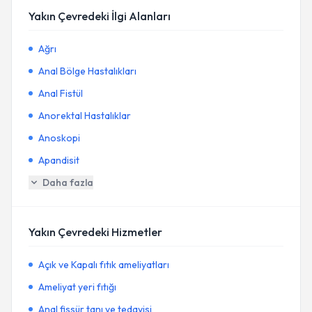
Yakın Çevredeki İlgi Alanları
Ağrı
Anal Bölge Hastalıkları
Anal Fistül
Anorektal Hastalıklar
Anoskopi
Apandisit
Daha fazla
Yakın Çevredeki Hizmetler
Açık ve Kapalı fıtık ameliyatları
Ameliyat yeri fıtığı
Anal fissür tanı ve tedavisi