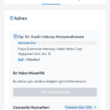
Adres
Op. Dr. Kadir Uskuay Muayenehanesi
Haritada Gör
Fulya Doktorlar Merkezi, Hakkı Yeten Cad.
Yeşilçimen Sok. No: 12
Şişli
İstanbul
/
En Yakın Müsaitlik
Bu adres için randevu bilgileri görüntülenemiyor.
Takvimi Görüntüle
Uzmanlık Hizmetleri
Tümünü Gör (
23
)