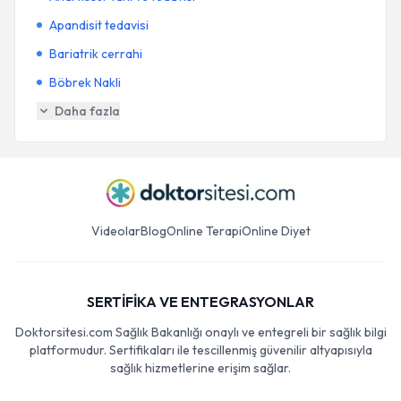
Apandisit tedavisi
Bariatrik cerrahi
Böbrek Nakli
Daha fazla
Videolar
Blog
Online Terapi
Online Diyet
SERTİFİKA VE ENTEGRASYONLAR
Doktorsitesi.com Sağlık Bakanlığı onaylı ve entegreli bir sağlık bilgi
platformudur. Sertifikaları ile tescillenmiş güvenilir altyapısıyla
sağlık hizmetlerine erişim sağlar.