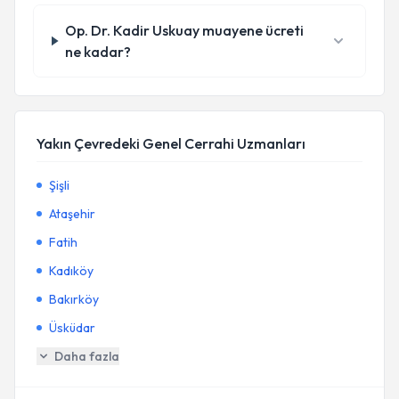
Op. Dr. Kadir Uskuay muayene ücreti
ne kadar?
Yakın Çevredeki Genel Cerrahi Uzmanları
Şişli
Ataşehir
Fatih
Kadıköy
Bakırköy
Üsküdar
Daha fazla