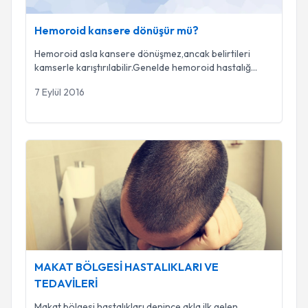
Hemoroid kansere dönüşür mü?
Hemoroid asla kansere dönüşmez,ancak belirtileri
kamserle karıştırılabilir.Genelde hemoroid hastalığ
...
7 Eylül 2016
MAKAT BÖLGESİ HASTALIKLARI VE TEDAVİLERİ
MAKAT BÖLGESİ HASTALIKLARI VE
TEDAVİLERİ
Makat bölgesi hastalıkları denince akla ilk gelen