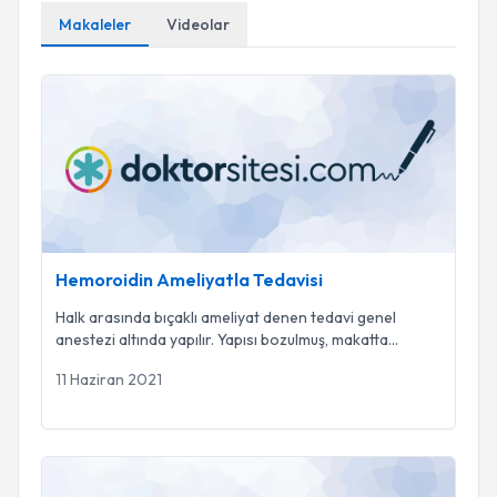
Makaleler
Videolar
Hemoroidin Ameliyatla Tedavisi
Hemoroidin Ameliyatla Tedavisi
Halk arasında bıçaklı ameliyat denen tedavi genel
anestezi altında yapılır. Yapısı bozulmuş, makatta
...
11 Haziran 2021
Hemoroid mutlaka ameliyatla mı tedavi edilir?