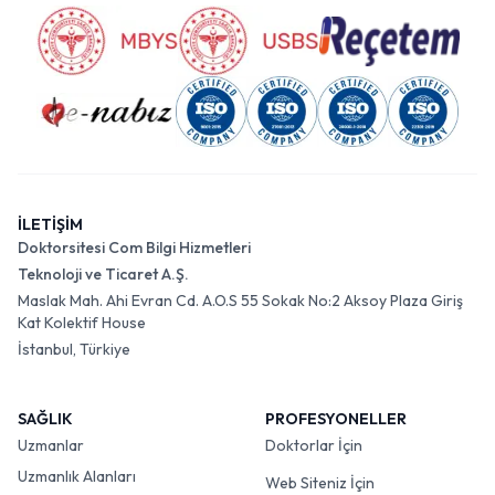
İLETİŞİM
Doktorsitesi Com Bilgi Hizmetleri
Teknoloji ve Ticaret A.Ş.
Maslak Mah. Ahi Evran Cd. A.O.S 55 Sokak No:2 Aksoy Plaza Giriş
Kat Kolektif House
İstanbul, Türkiye
SAĞLIK
PROFESYONELLER
Uzmanlar
Doktorlar İçin
Uzmanlık Alanları
Web Siteniz İçin