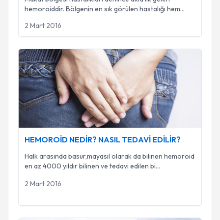
hemoroiddir. Bölgenin en sık görülen hastalığı hem
...
2 Mart 2016
HEMOROİD NEDİR? NASIL TEDAVİ EDİLİR?
HEMOROİD NEDİR? NASIL TEDAVİ EDİLİR?
Halk arasında basur,mayasıl olarak da bilinen hemoroid
en az 4000 yıldır bilinen ve tedavi edilen bi
...
2 Mart 2016