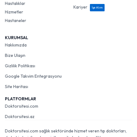
Hastalıklar
Kariyer
İşe Alım
Hizmetler
Hastaneler
KURUMSAL
Hakkımızda
Bize Ulaşın
Gizlilik Politikası
Google Takvim Entegrasyonu
Site Haritası
PLATFORMLAR
Doktorsitesi.com
Doktorsitesi.az
Doktorsitesi.com sağlık sektöründe hizmet veren tıp doktorları,