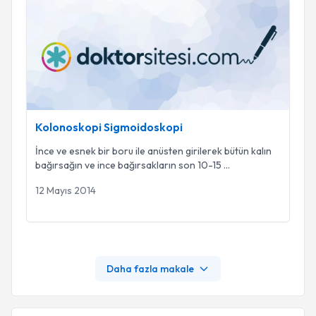
Kolonoskopi Sigmoidoskopi
Kolonoskopi Sigmoidoskopi
İnce ve esnek bir boru ile anüsten girilerek bütün kalın
bağırsağın ve ince bağırsakların son 10-15
...
12 Mayıs 2014
Daha fazla makale