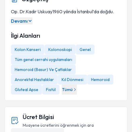
Op. Dr.Kadir Uskuay1960 yılında İstanbul’da doğdu.
Devamı
İlgi Alanları
Kolon Kanseri
Kolonoskopi
Genel
Tüm genel cerrahi uygulamaları
Hemoroid (Basur) Ve Çatlaklar
Anorektal Hastalıklar
Kıl Dönmesi
Hemoroid
Gluteal Apse
Fistül
Tümü
Ücret Bilgisi
Muayene ücretlerini öğrenmek için ara