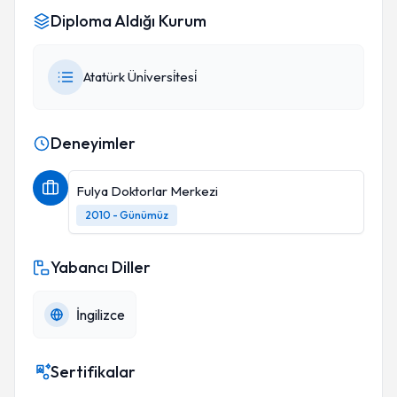
Diploma Aldığı Kurum
Atatürk Üni̇versi̇tesi̇
Deneyimler
Fulya Doktorlar Merkezi
2010 - Günümüz
Yabancı Diller
İngilizce
Sertifikalar