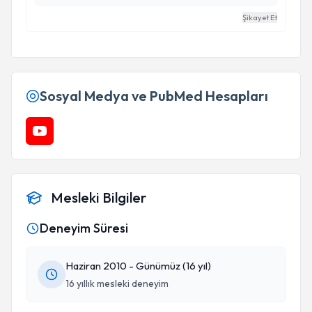
Şikayet Et
Sosyal Medya ve PubMed Hesapları
Mesleki Bilgiler
Deneyim Süresi
Haziran 2010 - Günümüz (16 yıl)
16 yıllık mesleki deneyim