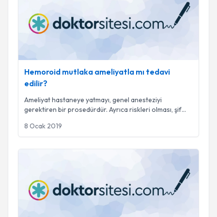
Hemoroid mutlaka ameliyatla mı tedavi
edilir?
Ameliyat hastaneye yatmayı, genel anesteziyi
gerektiren bir prosedürdür. Ayrıca riskleri olması, şif
...
8 Ocak 2019
Hemoroid kansere dönüşür mü?