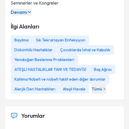
Seminerler ve Kongreler
Devamı
İlgi Alanları
Bayılma
Sık Tekrarlayan Enfeksiyon
Döküntülü Hastalıklar
Çocuklarda İshal ve Kabızlık
Yenidoğan Beslenme Problemleri
ATEŞLİ HASTALIKLAR TANI VE TEDAVİSİ
Baş Ağrısı
Katılma Nöbeti ve nöbeti taklit eden diğer durumlar
Alerjik Deri Hastalıkları
Ateşli Havale
Tümü
Yorumlar