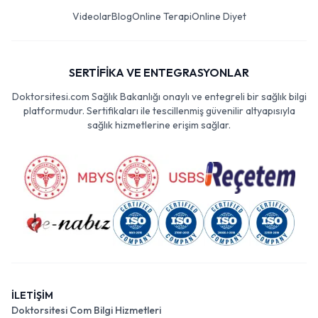
Videolar
Blog
Online Terapi
Online Diyet
SERTİFİKA VE ENTEGRASYONLAR
Doktorsitesi.com Sağlık Bakanlığı onaylı ve entegreli bir sağlık bilgi
platformudur. Sertifikaları ile tescillenmiş güvenilir altyapısıyla
sağlık hizmetlerine erişim sağlar.
İLETİŞİM
Doktorsitesi Com Bilgi Hizmetleri