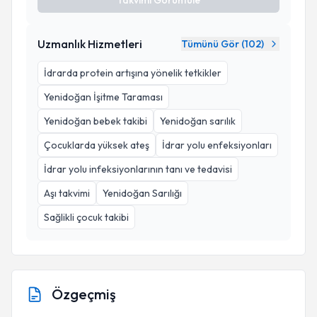
Takvimi Görüntüle
Uzmanlık Hizmetleri
Tümünü Gör (
102
)
İdrarda protein artışına yönelik tetkikler
Yenidoğan İşitme Taraması
Yenidoğan bebek takibi
Yenidoğan sarılık
Çocuklarda yüksek ateş
İdrar yolu enfeksiyonları
İdrar yolu infeksiyonlarının tanı ve tedavisi
Aşı takvimi
Yenidoğan Sarılığı
Sağlikli çocuk takibi
Özgeçmiş