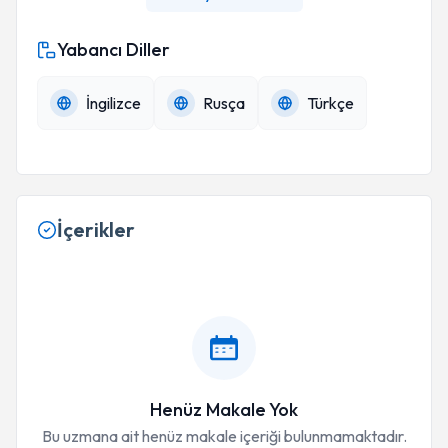
Yabancı Diller
İngilizce
Rusça
Türkçe
İçerikler
Henüz Makale Yok
Bu uzmana ait henüz makale içeriği bulunmamaktadır.