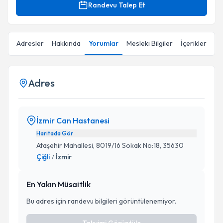
Randevu Talep Et
Adresler
Hakkında
Yorumlar
Mesleki Bilgiler
İçerikler
Adres
İzmir Can Hastanesi
Haritada Gör
Ataşehir Mahallesi, 8019/16 Sokak No:18, 35630
Çiğli
İzmir
/
En Yakın Müsaitlik
Bu adres için randevu bilgileri görüntülenemiyor.