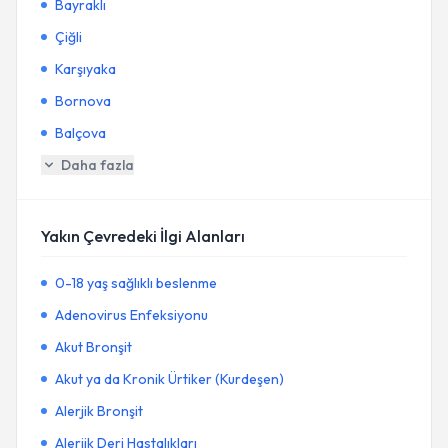
Bayraklı
Çiğli
Karşıyaka
Bornova
Balçova
Daha fazla
Yakın Çevredeki İlgi Alanları
0-18 yaş sağlıklı beslenme
Adenovirus Enfeksiyonu
Akut Bronşit
Akut ya da Kronik Ürtiker (Kurdeşen)
Alerjik Bronşit
Alerjik Deri Hastalıkları