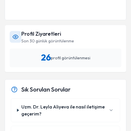
Profil Ziyaretleri
Son 30 günlük görüntülenme
26
profil görüntülenmesi
Sık Sorulan Sorular
Uzm. Dr. Leyla Aliyeva ile nasıl iletişime
geçerim?