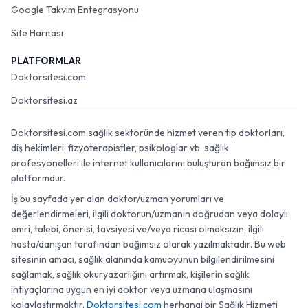
Google Takvim Entegrasyonu
Site Haritası
PLATFORMLAR
Doktorsitesi.com
Doktorsitesi.az
Doktorsitesi.com sağlık sektöründe hizmet veren tıp doktorları,
diş hekimleri, fizyoterapistler, psikologlar vb. sağlık
profesyonelleri ile internet kullanıcılarını buluşturan bağımsız bir
platformdur.
İş bu sayfada yer alan doktor/uzman yorumları ve
değerlendirmeleri, ilgili doktorun/uzmanın doğrudan veya dolaylı
emri, talebi, önerisi, tavsiyesi ve/veya ricası olmaksızın, ilgili
hasta/danışan tarafından bağımsız olarak yazılmaktadır. Bu web
sitesinin amacı, sağlık alanında kamuoyunun bilgilendirilmesini
sağlamak, sağlık okuryazarlığını artırmak, kişilerin sağlık
ihtiyaçlarına uygun en iyi doktor veya uzmana ulaşmasını
kolaylaştırmaktır.
Doktorsitesi.com
herhangi bir Sağlık Hizmeti