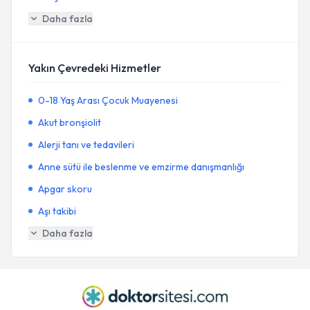
Daha fazla
Yakın Çevredeki Hizmetler
0-18 Yaş Arası Çocuk Muayenesi
Akut bronşiolit
Alerji tanı ve tedavileri
Anne sütü ile beslenme ve emzirme danışmanlığı
Apgar skoru
Aşı takibi
Daha fazla