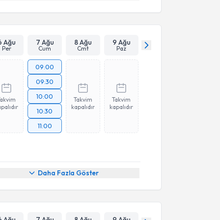
6 Ağu
7 Ağu
8 Ağu
9 Ağu
Per
Cum
Cmt
Paz
09:00
09:30
10:00
Takvim
Takvim
Takvim
palıdır
kapalıdır
kapalıdır
10:30
11:00
Daha Fazla Göster
6 Ağu
7 Ağu
8 Ağu
9 Ağu