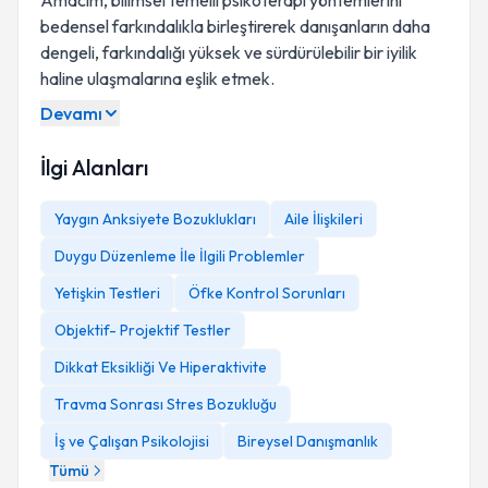
Amacım, bilimsel temelli psikoterapi yöntemlerini
bedensel farkındalıkla birleştirerek danışanların daha
dengeli, farkındalığı yüksek ve sürdürülebilir bir iyilik
haline ulaşmalarına eşlik etmek.
Devamı
İlgi Alanları
Yaygın Anksiyete Bozuklukları
Aile İlişkileri
Duygu Düzenleme İle İlgili Problemler
Yetişkin Testleri
Öfke Kontrol Sorunları
Objektif- Projektif Testler
Dikkat Eksikliği Ve Hiperaktivite
Travma Sonrası Stres Bozukluğu
İş ve Çalışan Psikolojisi
Bireysel Danışmanlık
Tümü