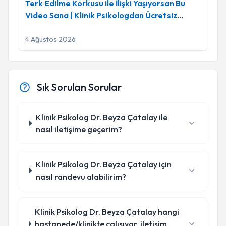
Terk Edilme Korkusu ile İlişki Yaşıyorsan Bu
Video Sana | Klinik Psikologdan Ücretsiz
Bağlanma Testi
4 Ağustos 2026
Sık Sorulan Sorular
Klinik Psikolog Dr. Beyza Çatalay ile
nasıl iletişime geçerim?
Klinik Psikolog Dr. Beyza Çatalay için
nasıl randevu alabilirim?
Klinik Psikolog Dr. Beyza Çatalay hangi
hastanede/klinikte çalışıyor, iletişim