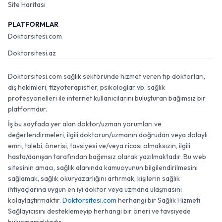
Site Haritası
PLATFORMLAR
Doktorsitesi.com
Doktorsitesi.az
Doktorsitesi.com sağlık sektöründe hizmet veren tıp doktorları,
diş hekimleri, fizyoterapistler, psikologlar vb. sağlık
profesyonelleri ile internet kullanıcılarını buluşturan bağımsız bir
platformdur.
İş bu sayfada yer alan doktor/uzman yorumları ve
değerlendirmeleri, ilgili doktorun/uzmanın doğrudan veya dolaylı
emri, talebi, önerisi, tavsiyesi ve/veya ricası olmaksızın, ilgili
hasta/danışan tarafından bağımsız olarak yazılmaktadır. Bu web
sitesinin amacı, sağlık alanında kamuoyunun bilgilendirilmesini
sağlamak, sağlık okuryazarlığını artırmak, kişilerin sağlık
ihtiyaçlarına uygun en iyi doktor veya uzmana ulaşmasını
kolaylaştırmaktır.
Doktorsitesi.com
herhangi bir Sağlık Hizmeti
Sağlayıcısını desteklemeyip herhangi bir öneri ve tavsiyede