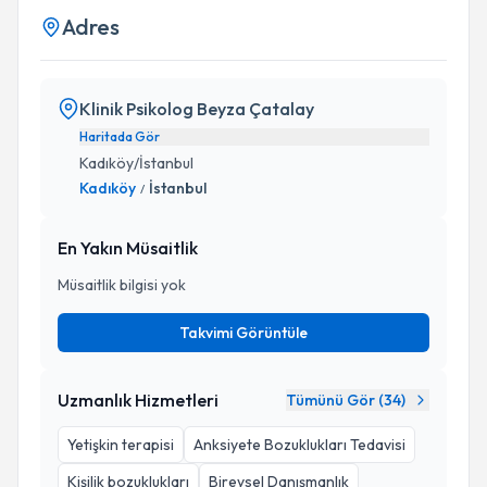
Adres
Klinik Psikolog Beyza Çatalay
Haritada Gör
Kadıköy/İstanbul
Kadıköy
İstanbul
/
En Yakın Müsaitlik
Müsaitlik bilgisi yok
Takvimi Görüntüle
Uzmanlık Hizmetleri
Tümünü Gör (
34
)
Yetişkin terapisi
Anksiyete Bozuklukları Tedavisi
Kişilik bozuklukları
Bireysel Danışmanlık