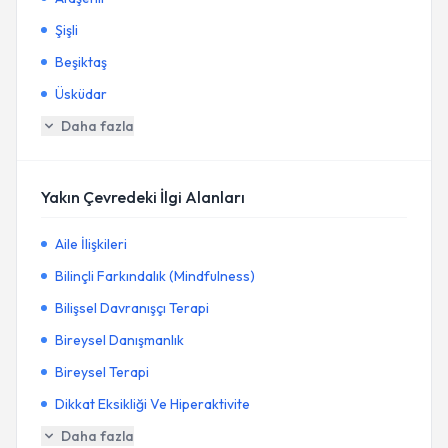
Şişli
Beşiktaş
Üsküdar
Daha fazla
Yakın Çevredeki İlgi Alanları
Aile İlişkileri
Bilinçli Farkındalık (Mindfulness)
Bilişsel Davranışçı Terapi
Bireysel Danışmanlık
Bireysel Terapi
Dikkat Eksikliği Ve Hiperaktivite
Daha fazla