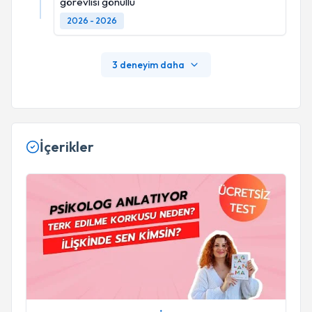
görevlisi gönüllü
2026 - 2026
3 deneyim daha
İçerikler
Terk Edilme Korkusu ile İlişki Yaşıyorsan Bu Video Sana | Kli