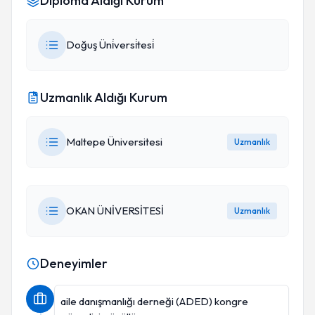
Diploma Aldığı Kurum
Doğuş Üni̇versi̇tesi̇
Uzmanlık Aldığı Kurum
Maltepe Üniversitesi
Uzmanlık
OKAN ÜNİVERSİTESİ
Uzmanlık
Deneyimler
aile danışmanlığı derneği (ADED) kongre