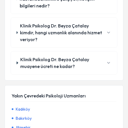
bilgileri nedir?
Klinik Psikolog Dr. Beyza Çatalay
kimdir, hangi uzmanlık alanında hizmet
veriyor?
Klinik Psikolog Dr. Beyza Çatalay
muayene ücreti ne kadar?
Yakın Çevredeki Psikoloji Uzmanları
Kadıköy
Bakırköy
Ataşehir