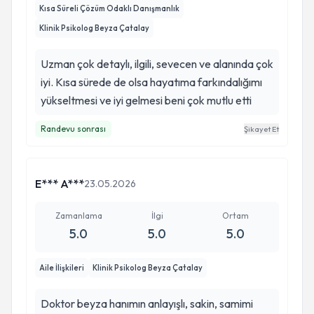
Kısa Süreli Çözüm Odaklı Danışmanlık
Klinik Psikolog Beyza Çatalay
Uzman çok detaylı, ilgili, sevecen ve alanında çok
iyi. Kısa sürede de olsa hayatıma farkındalığımı
yükseltmesi ve iyi gelmesi beni çok mutlu etti
Randevu sonrası
Şikayet Et
E*** A***
23.05.2026
Zamanlama
İlgi
Ortam
5.0
5.0
5.0
Aile İlişkileri
Klinik Psikolog Beyza Çatalay
Doktor beyza hanımın anlayışlı, sakin, samimi