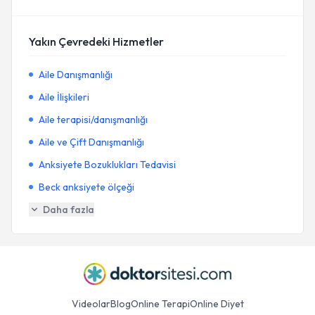
Yakın Çevredeki Hizmetler
Aile Danışmanlığı
Aile İlişkileri
Aile terapisi/danışmanlığı
Aile ve Çift Danışmanlığı
Anksiyete Bozuklukları Tedavisi
Beck anksiyete ölçeği
Daha fazla
Videolar
Blog
Online Terapi
Online Diyet