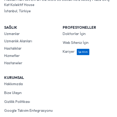
Kat Kolektif House
İstanbul, Türkiye
SAĞLIK
PROFESYONELLER
Uzmanlar
Doktorlar İçin
Uzmanlık Alanları
Web Siteniz İçin
Hastalıklar
Kariyer
İşe Alım
Hizmetler
Hastaneler
KURUMSAL
Hakkımızda
Bize Ulaşın
Gizlilik Politikası
Google Takvim Entegrasyonu