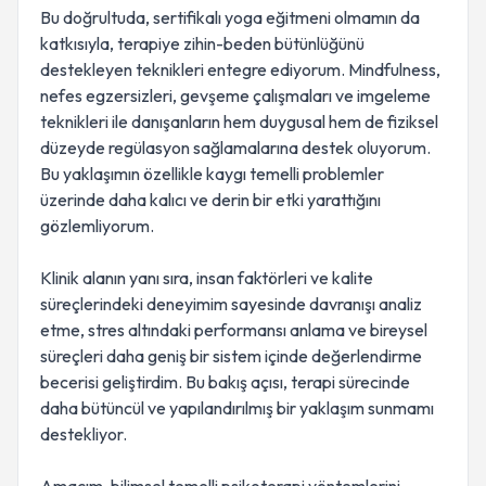
Bu doğrultuda, sertifikalı yoga eğitmeni olmamın da
katkısıyla, terapiye zihin-beden bütünlüğünü
destekleyen teknikleri entegre ediyorum. Mindfulness,
nefes egzersizleri, gevşeme çalışmaları ve imgeleme
teknikleri ile danışanların hem duygusal hem de fiziksel
düzeyde regülasyon sağlamalarına destek oluyorum.
Bu yaklaşımın özellikle kaygı temelli problemler
üzerinde daha kalıcı ve derin bir etki yarattığını
gözlemliyorum.
Klinik alanın yanı sıra, insan faktörleri ve kalite
süreçlerindeki deneyimim sayesinde davranışı analiz
etme, stres altındaki performansı anlama ve bireysel
süreçleri daha geniş bir sistem içinde değerlendirme
becerisi geliştirdim. Bu bakış açısı, terapi sürecinde
daha bütüncül ve yapılandırılmış bir yaklaşım sunmamı
destekliyor.