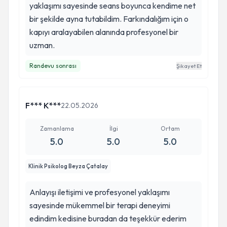
yaklaşımı sayesinde seans boyunca kendime net
bir şekilde ayna tutabildim. Farkındalığım için o
kapıyı aralayabilen alanında profesyonel bir
uzman.
Randevu sonrası
Şikayet Et
F*** K***
22.05.2026
Zamanlama
İlgi
Ortam
5.0
5.0
5.0
Klinik Psikolog Beyza Çatalay
Anlayışı iletişimi ve profesyonel yaklaşımı
sayesinde mükemmel bir terapi deneyimi
edindim kedisine buradan da teşekkür ederim