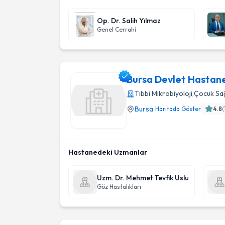
Op. Dr. Salih Yılmaz
Genel Cerrahi
Bursa Devlet Hastane
Tıbbi Mikrobiyoloji
,
Çocuk Sağl
Bursa
Haritada Göster
4.8
(
Bursa Devlet Hastanesi
Hastanedeki Uzmanlar
Uzm. Dr. Mehmet Tevfik Uslu
Göz Hastalıkları