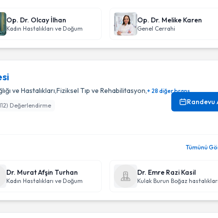
Op. Dr. Olcay İlhan
Op. Dr. Melike Karen
Kadın Hastalıkları ve Doğum
Genel Cerrahi
si
ığı ve Hastalıkları
,
Fiziksel Tıp ve Rehabilitasyon
,
+ 28 diğer branş
Randevu 
112
) Değerlendirme
Tümünü Gör 
Dr. Murat Afşin Turhan
Dr. Emre Razi Kasil
Kadın Hastalıkları ve Doğum