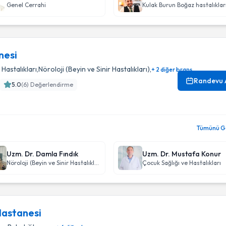
Genel Cerrahi
nesi
 Hastalıkları
,
Nöroloji (Beyin ve Sinir Hastalıkları)
,
+ 2 diğer branş
Randevu 
5.0
(
6
) Değerlendirme
Tümünü Gö
Uzm. Dr. Damla Fındık
Uzm. Dr. Mustafa Konur
Nöroloji (Beyin ve Sinir Hastalıkları)
Çocuk Sağlığı ve Hastalıkları
Hastanesi