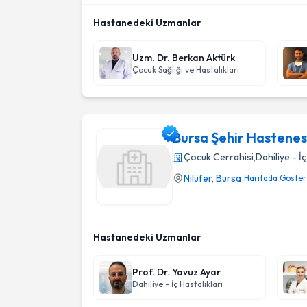
Hastanedeki Uzmanlar
Uzm. Dr. Berkan Aktürk
Çocuk Sağlığı ve Hastalıkları
Bursa Şehir Hastenes
Çocuk Cerrahisi
,
Dahiliye - İç
Nilüfer
,
Bursa
Haritada Göster
Bursa Şehir Hastenesi
Hastanedeki Uzmanlar
Prof. Dr. Yavuz Ayar
Dahiliye - İç Hastalıkları