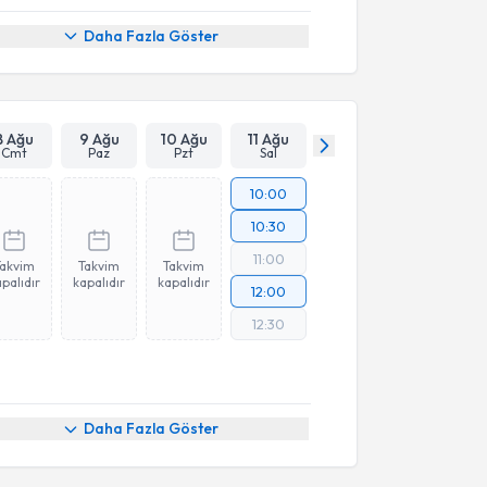
Daha Fazla Göster
8 Ağu
9 Ağu
10 Ağu
11 Ağu
Cmt
Paz
Pzt
Sal
10:00
10:30
11:00
Takvim
Takvim
Takvim
palıdır
kapalıdır
kapalıdır
12:00
12:30
Daha Fazla Göster