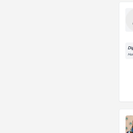
Di
Hal