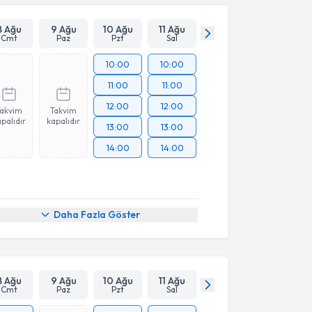
8 Ağu
9 Ağu
10 Ağu
11 Ağu
Cmt
Paz
Pzt
Sal
10:00
10:00
11:00
11:00
12:00
12:00
Takvim
Takvim
palıdır
kapalıdır
13:00
13:00
14:00
14:00
Daha Fazla Göster
8 Ağu
9 Ağu
10 Ağu
11 Ağu
Cmt
Paz
Pzt
Sal