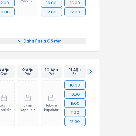
kapalıdır
19:00
18:00
18:00
20:00
19:00
19:00
Daha Fazla Göster
8 Ağu
9 Ağu
10 Ağu
11 Ağu
Cmt
Paz
Pzt
Sal
10:00
10:30
11:00
Takvim
Takvim
Takvim
palıdır
kapalıdır
kapalıdır
11:30
12:00