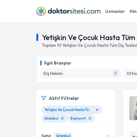
Uzmanlar
Klin
Yetişkin Ve Çocuk Hasta Tüm D
Toplam
10
Yetişkin Ve Çocuk Hasta Tüm Diş Tedavi
İlgili Branşlar
Diş Hekimi
Ortod
1
Aktif Filtreler
Yetişkin Ve Çocuk Hasta Tüm Diş Tedavileri
İstanbul
Esenyurt
Şehir
İstanbul