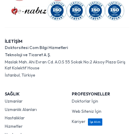
İLETİŞİM
Doktorsitesi Com Bilgi Hizmetleri
Teknoloji ve Ticaret A.Ş.
Maslak Mah. Ahi Evran Cd. A.O.S 55 Sokak No:2 Aksoy Plaza Giriş
Kat Kolektif House
İstanbul, Türkiye
SAĞLIK
PROFESYONELLER
Uzmanlar
Doktorlar İçin
Uzmanlık Alanları
Web Siteniz İçin
Hastalıklar
Kariyer
İşe Alım
Hizmetler