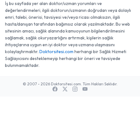
İş bu sayfada yer alan doktor/uzman yorumları ve
değerlendirmeleri, ilgili doktorun/uzmanın doğrudan veya dolaylı
emri, talebi, önerisi, tavsiyesi ve/veya ricası olmaksızın, ilgili
hasta/danışan tarafından bağımsız olarak yazılmaktadır. Bu web
sitesinin amacı, sağlık alanında kamuoyunun bilgilendirilmesini
sağlamak, sağlık okuryazarlığını artırmak, kişilerin sağlık
ihtiyaçlarına uygun en iyi doktor veya uzmana ulaşmasını
kolaylaştırmaktır.
Doktorsitesi.com
herhangi bir Sağlık Hizmeti
Sağlayıcısını desteklemeyip herhangi bir öneri ve tavsiyede
bulunmamaktadır.
© 2007 - 2026 Doktorsitesi.com. Tüm Hakları Saklıdır.