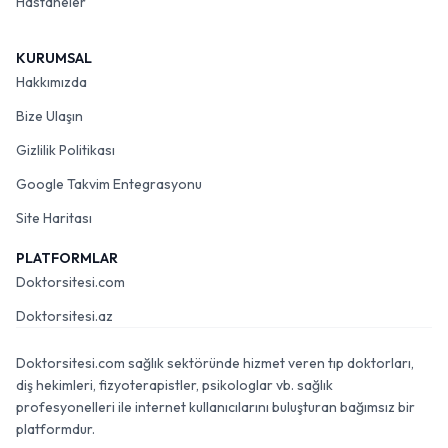
Hastaneler
KURUMSAL
Hakkımızda
Bize Ulaşın
Gizlilik Politikası
Google Takvim Entegrasyonu
Site Haritası
PLATFORMLAR
Doktorsitesi.com
Doktorsitesi.az
Doktorsitesi.com sağlık sektöründe hizmet veren tıp doktorları,
diş hekimleri, fizyoterapistler, psikologlar vb. sağlık
profesyonelleri ile internet kullanıcılarını buluşturan bağımsız bir
platformdur.