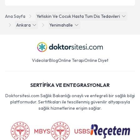
Ana Sayfa
Yetiskin Ve Cocuk Hasta Tum Dis Tedavileri
Ankara
Yenimahalle
Videolar
Blog
Online Terapi
Online Diyet
SERTİFİKA VE ENTEGRASYONLAR
Doktorsitesi.com Sağlık Bakanlığı onaylı ve entegreli bir sağlık bilgi
platformudur. Sertifikaları ile tescillenmiş güvenilir altyapısıyla
sağlık hizmetlerine erişim sağlar.