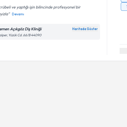
rübeli ve yaptığı işin bilincinde profesyonel bir
yizla
Devamı
emen Açıkgöz Diş Kliniği
Haritada Göster
lper, Yüzük Cd. 66/B 44090