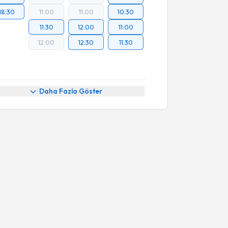
18:30
11:00
11:00
10:30
11:30
12:00
11:00
12:00
12:30
11:30
Daha Fazla Göster