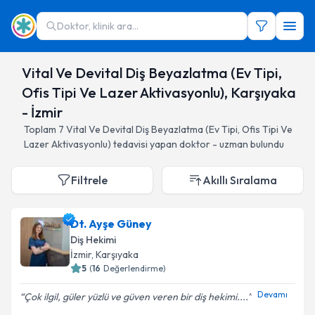
Doktor, klinik ara...
Vital Ve Devital Diş Beyazlatma (Ev Tipi,
Ofis Tipi Ve Lazer Aktivasyonlu), Karşıyaka
- İzmir
Toplam
7
Vital Ve Devital Diş Beyazlatma (Ev Tipi, Ofis Tipi Ve
Lazer Aktivasyonlu)
tedavisi yapan doktor - uzman bulundu
Filtrele
Akıllı Sıralama
Dt. Ayşe Güney
Diş Hekimi
İzmir
, Karşıyaka
5
(
16
Değerlendirme)
Devamı
Çok ilgil, güler yüzlü ve güven veren bir diş hekimi....