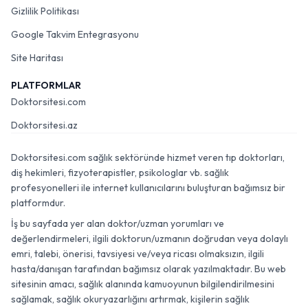
Gizlilik Politikası
Google Takvim Entegrasyonu
Site Haritası
PLATFORMLAR
Doktorsitesi.com
Doktorsitesi.az
Doktorsitesi.com sağlık sektöründe hizmet veren tıp doktorları,
diş hekimleri, fizyoterapistler, psikologlar vb. sağlık
profesyonelleri ile internet kullanıcılarını buluşturan bağımsız bir
platformdur.
İş bu sayfada yer alan doktor/uzman yorumları ve
değerlendirmeleri, ilgili doktorun/uzmanın doğrudan veya dolaylı
emri, talebi, önerisi, tavsiyesi ve/veya ricası olmaksızın, ilgili
hasta/danışan tarafından bağımsız olarak yazılmaktadır. Bu web
sitesinin amacı, sağlık alanında kamuoyunun bilgilendirilmesini
sağlamak, sağlık okuryazarlığını artırmak, kişilerin sağlık