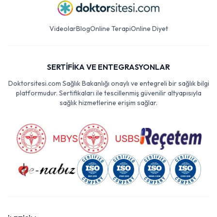
Videolar
Blog
Online Terapi
Online Diyet
SERTİFİKA VE ENTEGRASYONLAR
Doktorsitesi.com Sağlık Bakanlığı onaylı ve entegreli bir sağlık bilgi
platformudur. Sertifikaları ile tescillenmiş güvenilir altyapısıyla
sağlık hizmetlerine erişim sağlar.