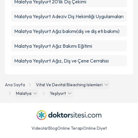
Malatya Yeşilyurt 20'lik Diş Çekimi
Malatya Yeşilyurt Adeziv Diş Hekimliği Uygulamaları
Malatya Yeşilyurt Ağız bakımı(diş ve diş eti bakımı)
Malatya Yeşilyurt Ağız Bakımı Eğitimi
Malatya Yeşilyurt Ağız, Diş ve Çene Cerrahisi
Ana Sayfa
Vital Ve Devital Bleaching Islemleri
Malatya
Yeşilyurt
Videolar
Blog
Online Terapi
Online Diyet