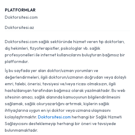
PLATFORMLAR
Doktorsitesi.com
Doktorsitesi.az
Doktorsitesi.com sağlık sektöründe hizmet veren tıp doktorları,
diş hekimleri, fizyoterapistler, psikologlar vb. sağlık
profesyonelleri ile internet kullanıcılarını buluşturan bağımsız bir
platformdur.
İş bu sayfada yer alan doktor/uzman yorumları ve
değerlendirmeleri, ilgili doktorun/uzmanın doğrudan veya dolaylı
emri, talebi, önerisi, tavsiyesi ve/veya ricası olmaksızın, ilgili
hasta/danışan tarafından bağımsız olarak yazılmaktadır. Bu web
sitesinin amacı, sağlık alanında kamuoyunun bilgilendirilmesini
sağlamak, sağlık okuryazarlığını artırmak, kişilerin sağlık
ihtiyaçlarına uygun en iyi doktor veya uzmana ulaşmasını
kolaylaştırmaktır.
Doktorsitesi.com
herhangi bir Sağlık Hizmeti
Sağlayıcısını desteklemeyip herhangi bir öneri ve tavsiyede
bulunmamaktadır.