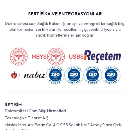
SERTİFİKA VE ENTEGRASYONLAR
Doktorsitesi.com Sağlık Bakanlığı onaylı ve entegreli bir sağlık bilgi
platformudur. Sertifikaları ile tescillenmiş güvenilir altyapısıyla
sağlık hizmetlerine erişim sağlar.
İLETİŞİM
Doktorsitesi Com Bilgi Hizmetleri
Teknoloji ve Ticaret A.Ş.
Maslak Mah. Ahi Evran Cd. A.O.S 55 Sokak No:2 Aksoy Plaza Giriş