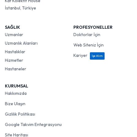
Kat Kolektif House
İstanbul, Türkiye
SAĞLIK
PROFESYONELLER
Uzmanlar
Doktorlar İçin
Uzmanlık Alanları
Web Siteniz İçin
Hastalıklar
Kariyer
İşe Alım
Hizmetler
Hastaneler
KURUMSAL
Hakkımızda
Bize Ulaşın
Gizlilik Politikası
Google Takvim Entegrasyonu
Site Haritası