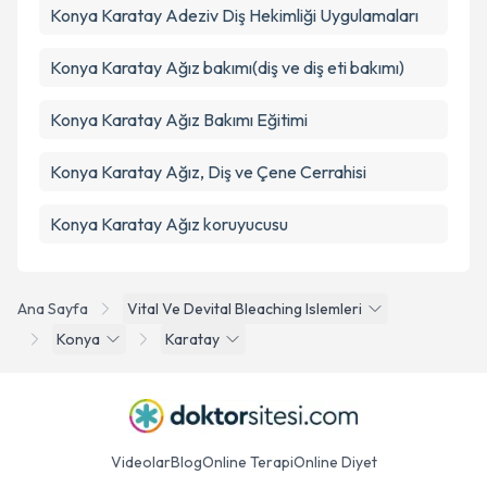
Konya Karatay Adeziv Diş Hekimliği Uygulamaları
Konya Karatay Ağız bakımı(diş ve diş eti bakımı)
Konya Karatay Ağız Bakımı Eğitimi
Konya Karatay Ağız, Diş ve Çene Cerrahisi
Konya Karatay Ağız koruyucusu
Ana Sayfa
Vital Ve Devital Bleaching Islemleri
Konya
Karatay
Videolar
Blog
Online Terapi
Online Diyet