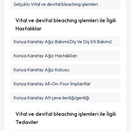
Selçuklu
Vital ve devital bleaching işlemleri
Takvim Talebini Gönder
Vital ve devital bleaching işlemleri ile İlgili
Hastalıklar
Konya Karatay Ağız Bakımı(Diş Ve Diş Eti Bakımı)
Konya Karatay Ağız Hastalıkları
Konya Karatay Ağız Kokusu
Konya Karatay All-On-Four İmplantlar
Konya Karatay Alt çene ileriliği/geriliği
Vital ve devital bleaching işlemleri ile İlgili
Tedaviler