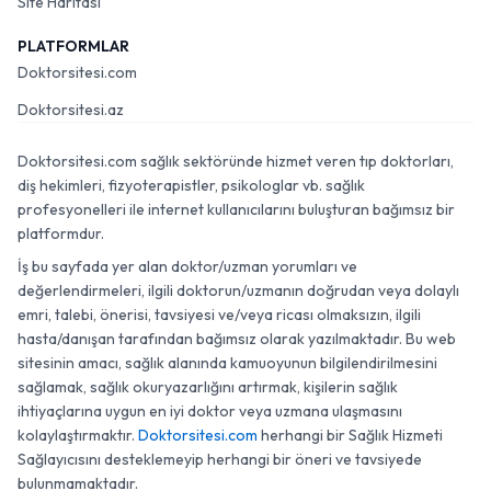
Site Haritası
PLATFORMLAR
Doktorsitesi.com
Doktorsitesi.az
Doktorsitesi.com sağlık sektöründe hizmet veren tıp doktorları,
diş hekimleri, fizyoterapistler, psikologlar vb. sağlık
profesyonelleri ile internet kullanıcılarını buluşturan bağımsız bir
platformdur.
İş bu sayfada yer alan doktor/uzman yorumları ve
değerlendirmeleri, ilgili doktorun/uzmanın doğrudan veya dolaylı
emri, talebi, önerisi, tavsiyesi ve/veya ricası olmaksızın, ilgili
hasta/danışan tarafından bağımsız olarak yazılmaktadır. Bu web
sitesinin amacı, sağlık alanında kamuoyunun bilgilendirilmesini
sağlamak, sağlık okuryazarlığını artırmak, kişilerin sağlık
ihtiyaçlarına uygun en iyi doktor veya uzmana ulaşmasını
kolaylaştırmaktır.
Doktorsitesi.com
herhangi bir Sağlık Hizmeti
Sağlayıcısını desteklemeyip herhangi bir öneri ve tavsiyede
bulunmamaktadır.