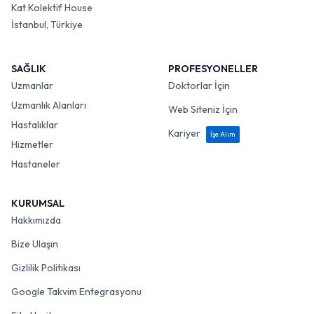
Kat Kolektif House
İstanbul, Türkiye
SAĞLIK
PROFESYONELLER
Uzmanlar
Doktorlar İçin
Uzmanlık Alanları
Web Siteniz İçin
Hastalıklar
Kariyer
İşe Alım
Hizmetler
Hastaneler
KURUMSAL
Hakkımızda
Bize Ulaşın
Gizlilik Politikası
Google Takvim Entegrasyonu