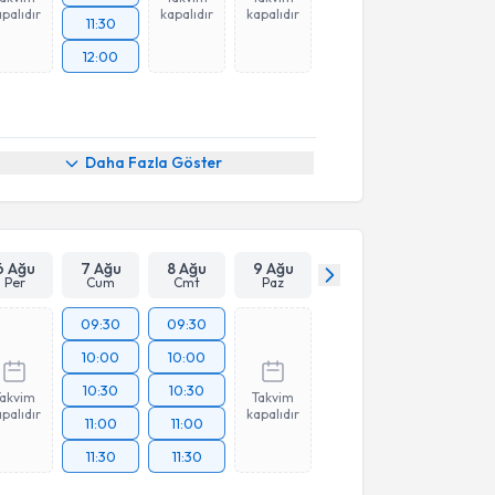
palıdır
kapalıdır
kapalıdır
11:30
12:00
Daha Fazla Göster
6 Ağu
7 Ağu
8 Ağu
9 Ağu
Per
Cum
Cmt
Paz
09:30
09:30
10:00
10:00
10:30
10:30
Takvim
Takvim
palıdır
kapalıdır
11:00
11:00
11:30
11:30