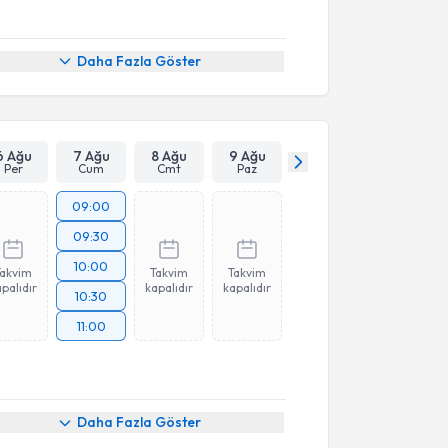
Daha Fazla Göster
6 Ağu
7 Ağu
8 Ağu
9 Ağu
Per
Cum
Cmt
Paz
09:00
09:30
10:00
Takvim
Takvim
Takvim
palıdır
kapalıdır
kapalıdır
10:30
11:00
Daha Fazla Göster