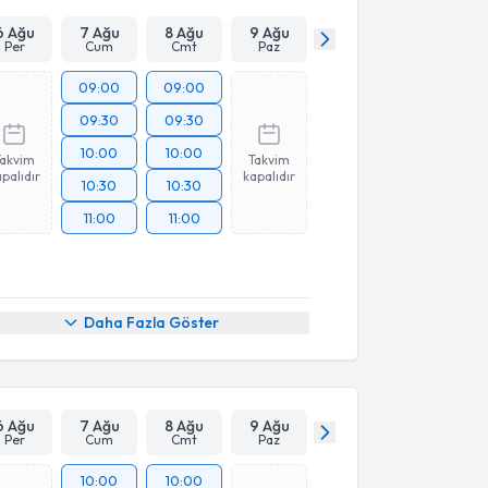
Takvim Talebini Gönder
6 Ağu
7 Ağu
8 Ağu
9 Ağu
Per
Cum
Cmt
Paz
09:00
09:00
09:30
09:30
10:00
10:00
Takvim
Takvim
palıdır
kapalıdır
10:30
10:30
11:00
11:00
Daha Fazla Göster
6 Ağu
7 Ağu
8 Ağu
9 Ağu
Per
Cum
Cmt
Paz
10:00
10:00