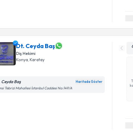
Dt. Ceyda Baş
Diş Hekimi
Konya
, Karatay
. Ceyda Baş
Haritada Göster
ka
si Tebrizi Mahallesi İstanbul Caddesi No:149/A