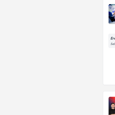
Er
Sel