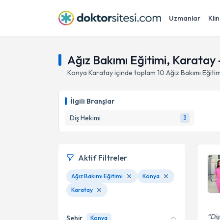
Uzmanlar
Klin
Ağız Bakımı Eğitimi, Karatay
Konya
Karatay
içinde toplam
10
Ağız Bakımı Eğitim
İlgili Branşlar
Diş Hekimi
3
Aktif Filtreler
Ağız Bakımı Eğitimi
Konya
Karatay
Diş
Şehir
Konya