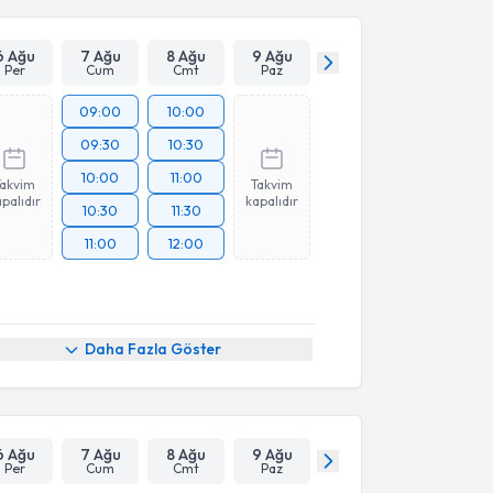
6 Ağu
7 Ağu
8 Ağu
9 Ağu
Per
Cum
Cmt
Paz
09:00
10:00
09:30
10:30
10:00
11:00
Takvim
Takvim
palıdır
kapalıdır
10:30
11:30
11:00
12:00
Daha Fazla Göster
6 Ağu
7 Ağu
8 Ağu
9 Ağu
Per
Cum
Cmt
Paz