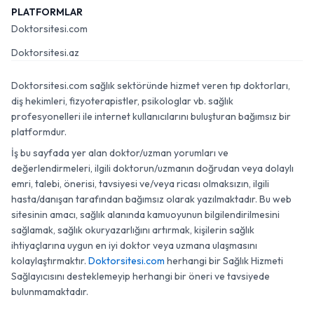
PLATFORMLAR
Doktorsitesi.com
Doktorsitesi.az
Doktorsitesi.com sağlık sektöründe hizmet veren tıp doktorları,
diş hekimleri, fizyoterapistler, psikologlar vb. sağlık
profesyonelleri ile internet kullanıcılarını buluşturan bağımsız bir
platformdur.
İş bu sayfada yer alan doktor/uzman yorumları ve
değerlendirmeleri, ilgili doktorun/uzmanın doğrudan veya dolaylı
emri, talebi, önerisi, tavsiyesi ve/veya ricası olmaksızın, ilgili
hasta/danışan tarafından bağımsız olarak yazılmaktadır. Bu web
sitesinin amacı, sağlık alanında kamuoyunun bilgilendirilmesini
sağlamak, sağlık okuryazarlığını artırmak, kişilerin sağlık
ihtiyaçlarına uygun en iyi doktor veya uzmana ulaşmasını
kolaylaştırmaktır.
Doktorsitesi.com
herhangi bir Sağlık Hizmeti
Sağlayıcısını desteklemeyip herhangi bir öneri ve tavsiyede
bulunmamaktadır.