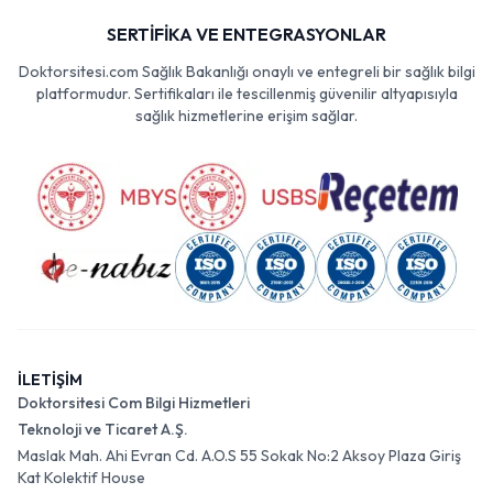
SERTİFİKA VE ENTEGRASYONLAR
Doktorsitesi.com Sağlık Bakanlığı onaylı ve entegreli bir sağlık bilgi
platformudur. Sertifikaları ile tescillenmiş güvenilir altyapısıyla
sağlık hizmetlerine erişim sağlar.
İLETİŞİM
Doktorsitesi Com Bilgi Hizmetleri
Teknoloji ve Ticaret A.Ş.
Maslak Mah. Ahi Evran Cd. A.O.S 55 Sokak No:2 Aksoy Plaza Giriş
Kat Kolektif House