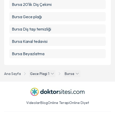
Bursa 20'lik Diş Çekimi
Bursa Gece plağı
Bursa Diş taşı temizliği
Bursa Kanal tedavisi
Bursa Beyazlatma
Ana Sayfa
Gece Plagi 1
Bursa
Videolar
Blog
Online Terapi
Online Diyet