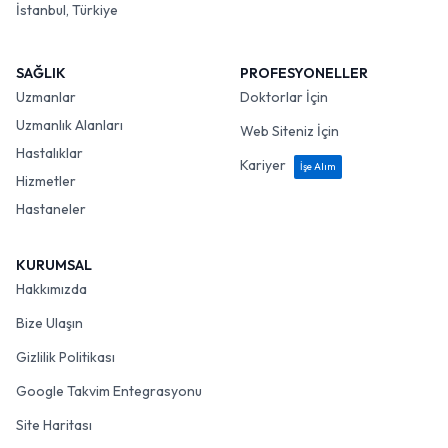
İstanbul, Türkiye
SAĞLIK
PROFESYONELLER
Uzmanlar
Doktorlar İçin
Uzmanlık Alanları
Web Siteniz İçin
Hastalıklar
Kariyer
İşe Alım
Hizmetler
Hastaneler
KURUMSAL
Hakkımızda
Bize Ulaşın
Gizlilik Politikası
Google Takvim Entegrasyonu
Site Haritası