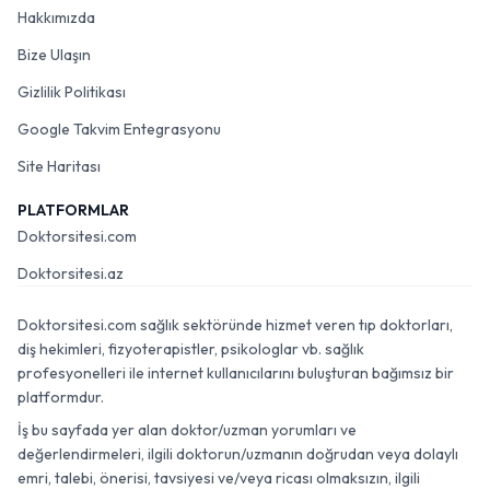
Hakkımızda
Bize Ulaşın
Gizlilik Politikası
Google Takvim Entegrasyonu
Site Haritası
PLATFORMLAR
Doktorsitesi.com
Doktorsitesi.az
Doktorsitesi.com sağlık sektöründe hizmet veren tıp doktorları,
diş hekimleri, fizyoterapistler, psikologlar vb. sağlık
profesyonelleri ile internet kullanıcılarını buluşturan bağımsız bir
platformdur.
İş bu sayfada yer alan doktor/uzman yorumları ve
değerlendirmeleri, ilgili doktorun/uzmanın doğrudan veya dolaylı
emri, talebi, önerisi, tavsiyesi ve/veya ricası olmaksızın, ilgili