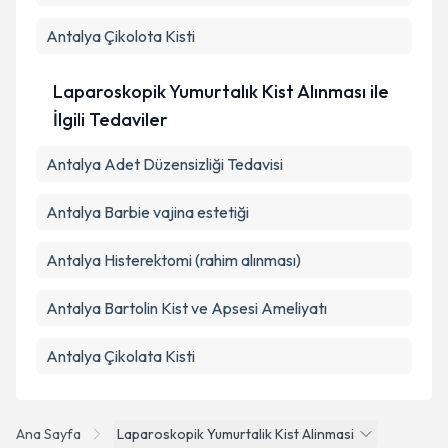
Antalya Çikolota Kisti
Laparoskopik Yumurtalık Kist Alınması ile
İlgili Tedaviler
Antalya Adet Düzensizliği Tedavisi
Antalya Barbie vajina estetiği
Antalya Histerektomi (rahim alınması)
Antalya Bartolin Kist ve Apsesi Ameliyatı
Antalya Çikolata Kisti
Ana Sayfa
Laparoskopik Yumurtalik Kist Alinmasi