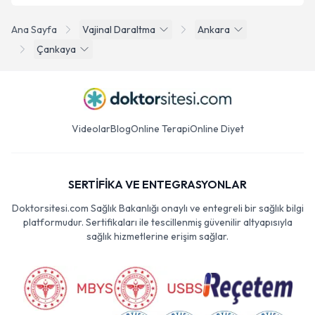
Ana Sayfa
Vajinal Daraltma
Ankara
Çankaya
Videolar
Blog
Online Terapi
Online Diyet
SERTİFİKA VE ENTEGRASYONLAR
Doktorsitesi.com Sağlık Bakanlığı onaylı ve entegreli bir sağlık bilgi
platformudur. Sertifikaları ile tescillenmiş güvenilir altyapısıyla
sağlık hizmetlerine erişim sağlar.