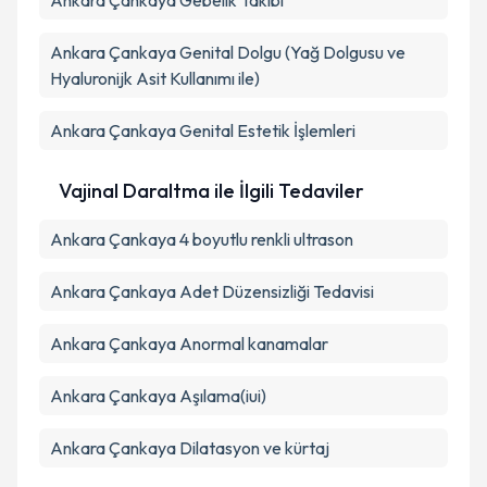
Ankara Çankaya Gebelik Takibi
Ankara Çankaya Genital Dolgu (Yağ Dolgusu ve
Hyaluronijk Asit Kullanımı ile)
Ankara Çankaya Genital Estetik İşlemleri
Vajinal Daraltma ile İlgili Tedaviler
Ankara Çankaya 4 boyutlu renkli ultrason
Ankara Çankaya Adet Düzensizliği Tedavisi
Ankara Çankaya Anormal kanamalar
Ankara Çankaya Aşılama(iui)
Ankara Çankaya Dilatasyon ve kürtaj