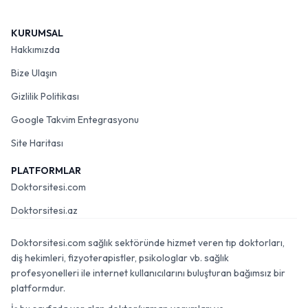
KURUMSAL
Hakkımızda
Bize Ulaşın
Gizlilik Politikası
Google Takvim Entegrasyonu
Site Haritası
PLATFORMLAR
Doktorsitesi.com
Doktorsitesi.az
Doktorsitesi.com sağlık sektöründe hizmet veren tıp doktorları,
diş hekimleri, fizyoterapistler, psikologlar vb. sağlık
profesyonelleri ile internet kullanıcılarını buluşturan bağımsız bir
platformdur.