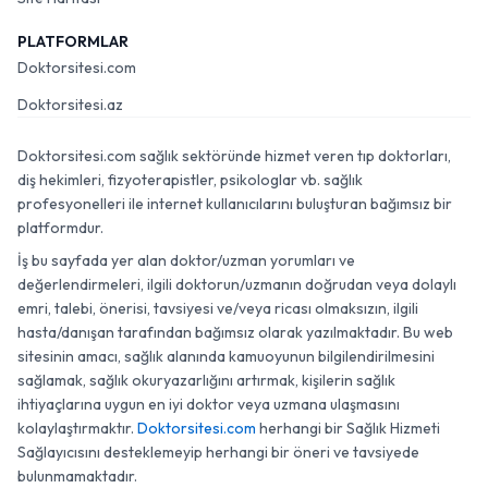
PLATFORMLAR
Doktorsitesi.com
Doktorsitesi.az
Doktorsitesi.com sağlık sektöründe hizmet veren tıp doktorları,
diş hekimleri, fizyoterapistler, psikologlar vb. sağlık
profesyonelleri ile internet kullanıcılarını buluşturan bağımsız bir
platformdur.
İş bu sayfada yer alan doktor/uzman yorumları ve
değerlendirmeleri, ilgili doktorun/uzmanın doğrudan veya dolaylı
emri, talebi, önerisi, tavsiyesi ve/veya ricası olmaksızın, ilgili
hasta/danışan tarafından bağımsız olarak yazılmaktadır. Bu web
sitesinin amacı, sağlık alanında kamuoyunun bilgilendirilmesini
sağlamak, sağlık okuryazarlığını artırmak, kişilerin sağlık
ihtiyaçlarına uygun en iyi doktor veya uzmana ulaşmasını
kolaylaştırmaktır.
Doktorsitesi.com
herhangi bir Sağlık Hizmeti
Sağlayıcısını desteklemeyip herhangi bir öneri ve tavsiyede
bulunmamaktadır.