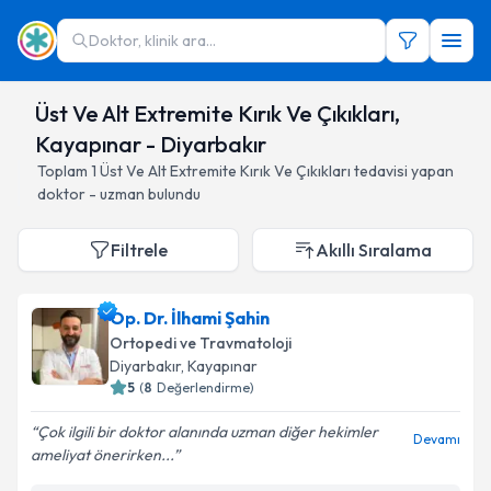
Doktor, klinik ara...
Üst Ve Alt Extremite Kırık Ve Çıkıkları,
Kayapınar - Diyarbakır
Toplam
1
Üst Ve Alt Extremite Kırık Ve Çıkıkları
tedavisi yapan
doktor - uzman bulundu
Filtrele
Akıllı Sıralama
Op. Dr. İlhami Şahin
Ortopedi ve Travmatoloji
Diyarbakır
, Kayapınar
5
(
8
Değerlendirme)
Çok ilgili bir doktor alanında uzman diğer hekimler
Devamı
ameliyat önerirken...