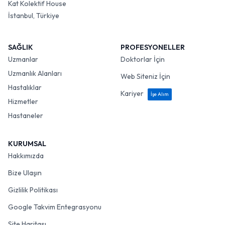
Kat Kolektif House
İstanbul, Türkiye
SAĞLIK
PROFESYONELLER
Uzmanlar
Doktorlar İçin
Uzmanlık Alanları
Web Siteniz İçin
Hastalıklar
Kariyer
İşe Alım
Hizmetler
Hastaneler
KURUMSAL
Hakkımızda
Bize Ulaşın
Gizlilik Politikası
Google Takvim Entegrasyonu
Site Haritası