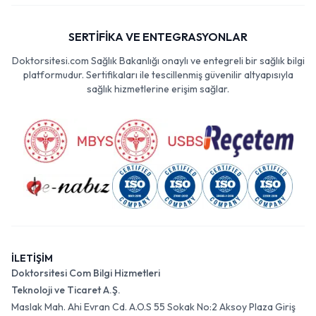
SERTİFİKA VE ENTEGRASYONLAR
Doktorsitesi.com Sağlık Bakanlığı onaylı ve entegreli bir sağlık bilgi
platformudur. Sertifikaları ile tescillenmiş güvenilir altyapısıyla
sağlık hizmetlerine erişim sağlar.
İLETİŞİM
Doktorsitesi Com Bilgi Hizmetleri
Teknoloji ve Ticaret A.Ş.
Maslak Mah. Ahi Evran Cd. A.O.S 55 Sokak No:2 Aksoy Plaza Giriş