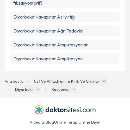
fiksasyon(orif)
Diyarbakır Kayapınar Acl yırtığı
Diyarbakır Kayapınar Ağrı Tedavisi
Diyarbakır Kayapınar Amputasyonlar
Diyarbakır Kayapınar Ampütasyon
Ana Sayfa
Ust Ve Alt Extremite Kirik Ve Cikiklari
Diyarbakır
Kayapınar
Videolar
Blog
Online Terapi
Online Diyet