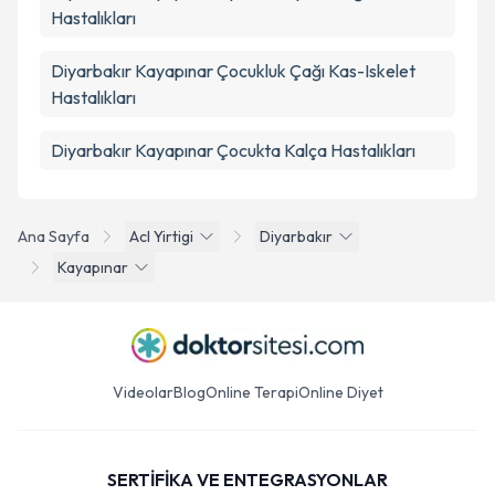
Hastalıkları
Diyarbakır Kayapınar Çocukluk Çağı Kas-Iskelet
Hastalıkları
Diyarbakır Kayapınar Çocukta Kalça Hastalıkları
Ana Sayfa
Acl Yirtigi
Diyarbakır
Kayapınar
Videolar
Blog
Online Terapi
Online Diyet
SERTİFİKA VE ENTEGRASYONLAR