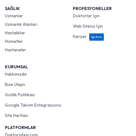
SAĞLIK
PROFESYONELLER
Uzmanlar
Doktorlar İçin
Uzmanlık Alanları
Web Siteniz İçin
Hastalıklar
Kariyer
İşe Alım
Hizmetler
Hastaneler
KURUMSAL
Hakkımızda
Bize Ulaşın
Gizlilik Politikası
Google Takvim Entegrasyonu
Site Haritası
PLATFORMLAR
Doktorsitesi.com