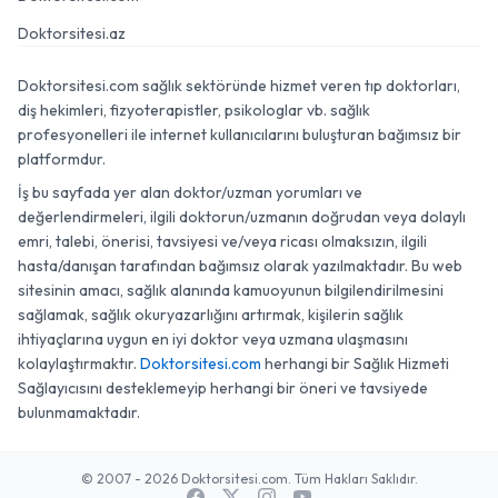
Doktorsitesi.az
Doktorsitesi.com sağlık sektöründe hizmet veren tıp doktorları,
diş hekimleri, fizyoterapistler, psikologlar vb. sağlık
profesyonelleri ile internet kullanıcılarını buluşturan bağımsız bir
platformdur.
İş bu sayfada yer alan doktor/uzman yorumları ve
değerlendirmeleri, ilgili doktorun/uzmanın doğrudan veya dolaylı
emri, talebi, önerisi, tavsiyesi ve/veya ricası olmaksızın, ilgili
hasta/danışan tarafından bağımsız olarak yazılmaktadır. Bu web
sitesinin amacı, sağlık alanında kamuoyunun bilgilendirilmesini
sağlamak, sağlık okuryazarlığını artırmak, kişilerin sağlık
ihtiyaçlarına uygun en iyi doktor veya uzmana ulaşmasını
kolaylaştırmaktır.
Doktorsitesi.com
herhangi bir Sağlık Hizmeti
Sağlayıcısını desteklemeyip herhangi bir öneri ve tavsiyede
bulunmamaktadır.
© 2007 - 2026 Doktorsitesi.com. Tüm Hakları Saklıdır.