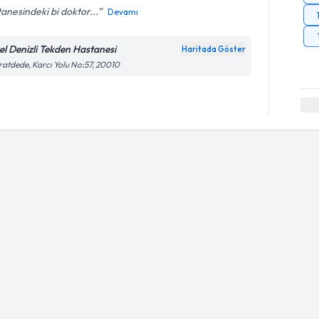
anesindeki bi doktor...
Devamı
el Denizli Tekden Hastanesi
Haritada Göster
atdede, Karcı Yolu No:57, 20010