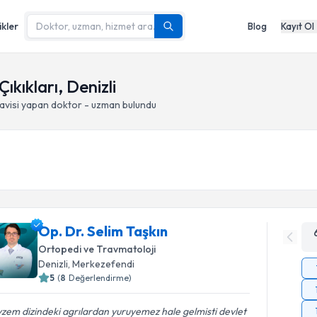
ikler
Blog
Kayıt Ol
ıkıkları, Denizli
avisi yapan doktor - uzman bulundu
Op. Dr. Selim Taşkın
Ortopedi ve Travmatoloji
Denizli
, Merkezefendi
5
(
8
Değerlendirme)
zem dizindeki agrılardan yuruyemez hale gelmisti devlet