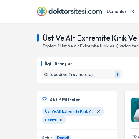
Uzmanlar
Klin
Üst Ve Alt Extremite Kırık Ve Ç
Toplam
1
Üst Ve Alt Extremite Kırık Ve Çıkıkları
ted
İlgili Branşlar
Ortopedi ve Travmatoloji
1
Aktif Filtreler
Üst Ve Alt Extremite Kırık Ve Çıkıkları
Denizli
Tey
Şehir
Denizli