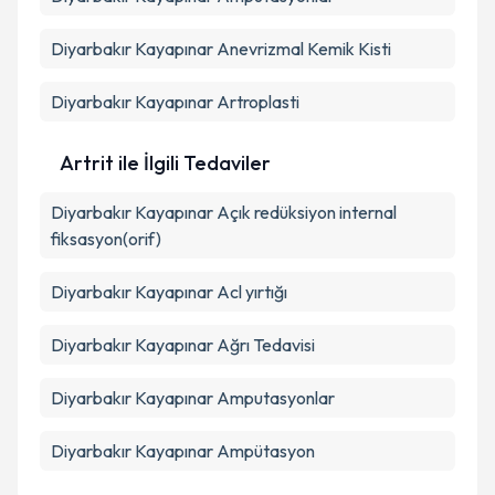
Diyarbakır Kayapınar Anevrizmal Kemik Kisti
Diyarbakır Kayapınar Artroplasti
Artrit ile İlgili Tedaviler
Diyarbakır Kayapınar Açık redüksiyon internal
fiksasyon(orif)
Diyarbakır Kayapınar Acl yırtığı
Diyarbakır Kayapınar Ağrı Tedavisi
Diyarbakır Kayapınar Amputasyonlar
Diyarbakır Kayapınar Ampütasyon