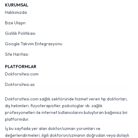
KURUMSAL
Hakkımızda
Bize Ulaşın
Gizlilik Politikası
Google Takvim Entegrasyonu
Site Haritası
PLATFORMLAR
Doktorsitesi.com
Doktorsitesi.az
Doktorsitesi.com sağlık sektöründe hizmet veren tıp doktorları,
diş hekimleri, fizyoterapistler, psikologlar vb. sağlık
profesyonelleri ile internet kullanıcılarını buluşturan bağımsız bir
platformdur.
İş bu sayfada yer alan doktor/uzman yorumları ve
değerlendirmeleri, ilgili doktorun/uzmanın doğrudan veya dolaylı