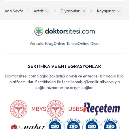
Ana Sayfa
Artrit
Diyarbakır
Kayapınar
Videolar
Blog
Online Terapi
Online Diyet
SERTİFİKA VE ENTEGRASYONLAR
Doktorsitesi.com Sağlık Bakanlığı onaylı ve entegreli bir sağlık bilgi
platformudur. Sertifikaları ile tescillenmiş güvenilir altyapısıyla
sağlık hizmetlerine erişim sağlar.