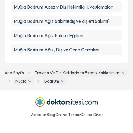
Muğla Bodrum Adeziv Diş Hekimliği Uygulamaları
Muğla Bodrum Ağız bakımı(diş ve diş eti bakımı)
Muğla Bodrum Ağız Bakımı Eğitimi
Muğla Bodrum Ağız, Diş ve Çene Cerrahisi
Ana Sayfa
Travma Ve Dis Kiriklarinda Estetik Yaklasimlar
Muğla
Bodrum
Videolar
Blog
Online Terapi
Online Diyet