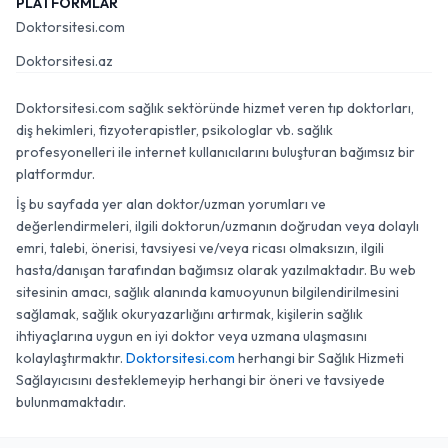
PLATFORMLAR
Doktorsitesi.com
Doktorsitesi.az
Doktorsitesi.com sağlık sektöründe hizmet veren tıp doktorları,
diş hekimleri, fizyoterapistler, psikologlar vb. sağlık
profesyonelleri ile internet kullanıcılarını buluşturan bağımsız bir
platformdur.
İş bu sayfada yer alan doktor/uzman yorumları ve
değerlendirmeleri, ilgili doktorun/uzmanın doğrudan veya dolaylı
emri, talebi, önerisi, tavsiyesi ve/veya ricası olmaksızın, ilgili
hasta/danışan tarafından bağımsız olarak yazılmaktadır. Bu web
sitesinin amacı, sağlık alanında kamuoyunun bilgilendirilmesini
sağlamak, sağlık okuryazarlığını artırmak, kişilerin sağlık
ihtiyaçlarına uygun en iyi doktor veya uzmana ulaşmasını
kolaylaştırmaktır.
Doktorsitesi.com
herhangi bir Sağlık Hizmeti
Sağlayıcısını desteklemeyip herhangi bir öneri ve tavsiyede
bulunmamaktadır.