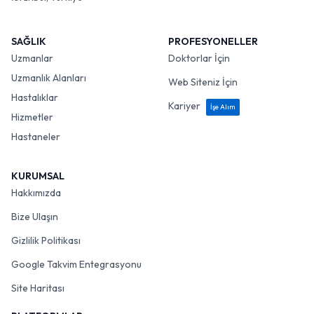
SAĞLIK
PROFESYONELLER
Uzmanlar
Doktorlar İçin
Uzmanlık Alanları
Web Siteniz İçin
Hastalıklar
Kariyer
İşe Alım
Hizmetler
Hastaneler
KURUMSAL
Hakkımızda
Bize Ulaşın
Gizlilik Politikası
Google Takvim Entegrasyonu
Site Haritası