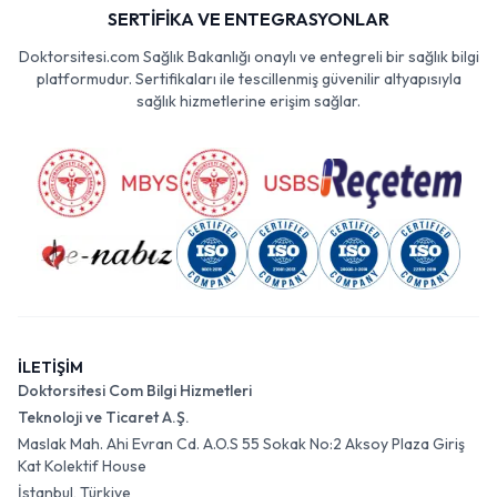
SERTİFİKA VE ENTEGRASYONLAR
Doktorsitesi.com Sağlık Bakanlığı onaylı ve entegreli bir sağlık bilgi
platformudur. Sertifikaları ile tescillenmiş güvenilir altyapısıyla
sağlık hizmetlerine erişim sağlar.
İLETİŞİM
Doktorsitesi Com Bilgi Hizmetleri
Teknoloji ve Ticaret A.Ş.
Maslak Mah. Ahi Evran Cd. A.O.S 55 Sokak No:2 Aksoy Plaza Giriş
Kat Kolektif House
İstanbul, Türkiye