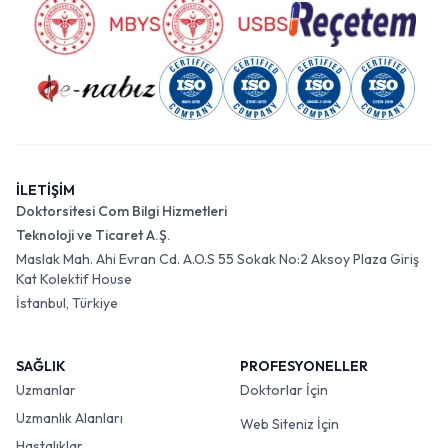
İLETİŞİM
Doktorsitesi Com Bilgi Hizmetleri
Teknoloji ve Ticaret A.Ş.
Maslak Mah. Ahi Evran Cd. A.O.S 55 Sokak No:2 Aksoy Plaza Giriş
Kat Kolektif House
İstanbul, Türkiye
SAĞLIK
PROFESYONELLER
Uzmanlar
Doktorlar İçin
Uzmanlık Alanları
Web Siteniz İçin
Hastalıklar