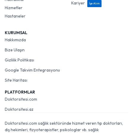
Kariyer
İşe Alım
Hizmetler
Hastaneler
KURUMSAL
Hakkımızda
Bize Ulaşın
Gizlilik Politikası
Google Takvim Entegrasyonu
Site Haritası
PLATFORMLAR
Doktorsitesi.com
Doktorsitesi.az
Doktorsitesi.com sağlık sektöründe hizmet veren tıp doktorları,
diş hekimleri, fizyoterapistler, psikologlar vb. sağlık