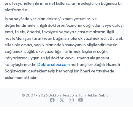
profesyonelleri ile internet kullanıcılarını buluşturan bağımsız bir
platformdur.
İş bu sayfada yer alan doktor/uzman yorumları ve
değerlendirmeleri, ilgili doktorun/uzmanın doğrudan veya dolaylı
emri, talebi, önerisi, tavsiyesi ve/veya ricası olmaksızın, ilgili
hasta/danışan tarafından bağımsız olarak yazılmaktadır. Bu web
sitesinin amacı, sağlık alanında kamuoyunun bilgilendirilmesini
sağlamak, sağlık okuryazarlığını artırmak, kişilerin sağlık
ihtiyaçlarına uygun en iyi doktor veya uzmana ulaşmasını
kolaylaştırmaktır.
Doktorsitesi.com
herhangi bir Sağlık Hizmeti
Sağlayıcısını desteklemeyip herhangi bir öneri ve tavsiyede
bulunmamaktadır.
© 2007 - 2026 Doktorsitesi.com. Tüm Hakları Saklıdır.