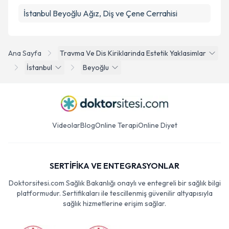
İstanbul Beyoğlu Ağız, Diş ve Çene Cerrahisi
Ana Sayfa
Travma Ve Dis Kiriklarinda Estetik Yaklasimlar
İstanbul
Beyoğlu
Videolar
Blog
Online Terapi
Online Diyet
SERTİFİKA VE ENTEGRASYONLAR
Doktorsitesi.com Sağlık Bakanlığı onaylı ve entegreli bir sağlık bilgi
platformudur. Sertifikaları ile tescillenmiş güvenilir altyapısıyla
sağlık hizmetlerine erişim sağlar.