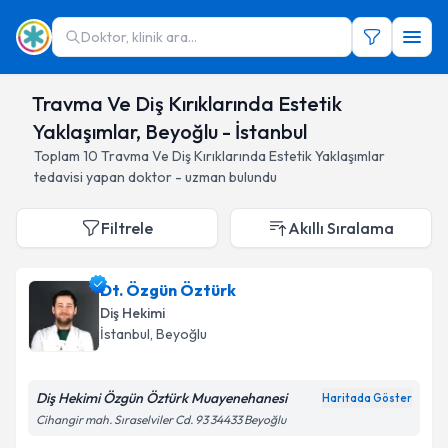
Doktor, klinik ara...
Travma Ve Diş Kırıklarında Estetik
Yaklaşımlar, Beyoğlu - İstanbul
Toplam
10
Travma Ve Diş Kırıklarında Estetik Yaklaşımlar
tedavisi yapan doktor - uzman bulundu
Filtrele
Akıllı Sıralama
Dt. Özgün Öztürk
Diş Hekimi
İstanbul
, Beyoğlu
Diş Hekimi Özgün Öztürk Muayenehanesi
Haritada Göster
Cihangir mah. Sıraselviler Cd. 93 34433 Beyoğlu