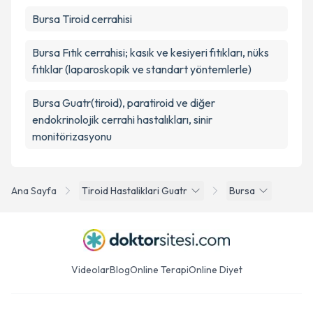
Bursa Tiroid cerrahisi
Bursa Fıtık cerrahisi; kasık ve kesiyeri fıtıkları, nüks
fıtıklar (laparoskopik ve standart yöntemlerle)
Bursa Guatr(tiroid), paratiroid ve diğer
endokrinolojik cerrahi hastalıkları, sinir
monitörizasyonu
Ana Sayfa
Tiroid Hastaliklari Guatr
Bursa
Videolar
Blog
Online Terapi
Online Diyet