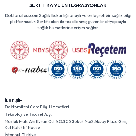
SERTİFİKA VE ENTEGRASYONLAR
Doktorsitesi.com Sağlık Bakanlığı onaylı ve entegreli bir sağlık bilgi
platformudur. Sertifikaları ile tescillenmiş güvenilir altyapısıyla
sağlık hizmetlerine erişim sağlar.
İLETİŞİM
Doktorsitesi Com Bilgi Hizmetleri
Teknoloji ve Ticaret A.Ş.
Maslak Mah. Ahi Evran Cd. A.O.S 55 Sokak No:2 Aksoy Plaza Giriş
Kat Kolektif House
İstanbul, Türkiye