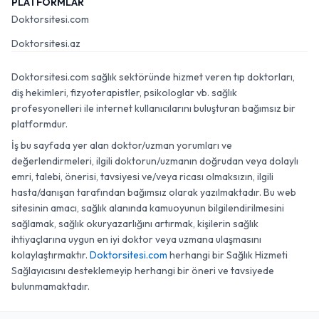
PLATFORMLAR
Doktorsitesi.com
Doktorsitesi.az
Doktorsitesi.com sağlık sektöründe hizmet veren tıp doktorları,
diş hekimleri, fizyoterapistler, psikologlar vb. sağlık
profesyonelleri ile internet kullanıcılarını buluşturan bağımsız bir
platformdur.
İş bu sayfada yer alan doktor/uzman yorumları ve
değerlendirmeleri, ilgili doktorun/uzmanın doğrudan veya dolaylı
emri, talebi, önerisi, tavsiyesi ve/veya ricası olmaksızın, ilgili
hasta/danışan tarafından bağımsız olarak yazılmaktadır. Bu web
sitesinin amacı, sağlık alanında kamuoyunun bilgilendirilmesini
sağlamak, sağlık okuryazarlığını artırmak, kişilerin sağlık
ihtiyaçlarına uygun en iyi doktor veya uzmana ulaşmasını
kolaylaştırmaktır.
Doktorsitesi.com
herhangi bir Sağlık Hizmeti
Sağlayıcısını desteklemeyip herhangi bir öneri ve tavsiyede
bulunmamaktadır.