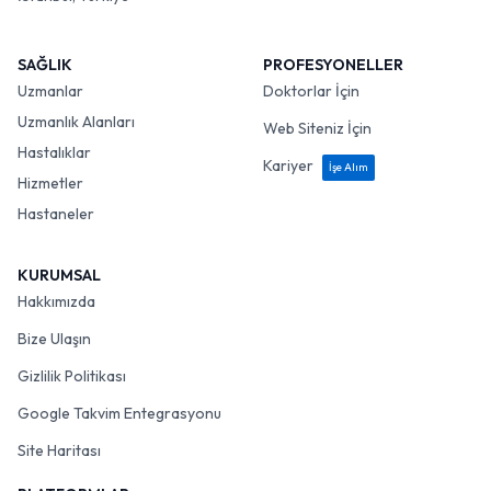
SAĞLIK
PROFESYONELLER
Uzmanlar
Doktorlar İçin
Uzmanlık Alanları
Web Siteniz İçin
Hastalıklar
Kariyer
İşe Alım
Hizmetler
Hastaneler
KURUMSAL
Hakkımızda
Bize Ulaşın
Gizlilik Politikası
Google Takvim Entegrasyonu
Site Haritası