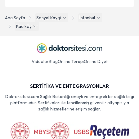
Ana Sayfa
Sosyal Kaygi
İstanbul
Kadıköy
Videolar
Blog
Online Terapi
Online Diyet
SERTİFİKA VE ENTEGRASYONLAR
Doktorsitesi.com Sağlık Bakanlığı onaylı ve entegreli bir sağlık bilgi
platformudur. Sertifikaları ile tescillenmiş güvenilir altyapısıyla
sağlık hizmetlerine erişim sağlar.