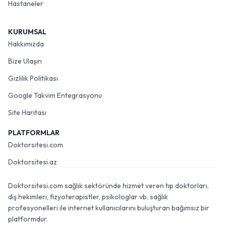
Hastaneler
KURUMSAL
Hakkımızda
Bize Ulaşın
Gizlilik Politikası
Google Takvim Entegrasyonu
Site Haritası
PLATFORMLAR
Doktorsitesi.com
Doktorsitesi.az
Doktorsitesi.com sağlık sektöründe hizmet veren tıp doktorları,
diş hekimleri, fizyoterapistler, psikologlar vb. sağlık
profesyonelleri ile internet kullanıcılarını buluşturan bağımsız bir
platformdur.