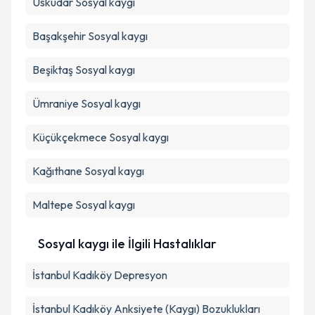
Üsküdar
Sosyal kaygı
Başakşehir
Sosyal kaygı
Beşiktaş
Sosyal kaygı
Ümraniye
Sosyal kaygı
Küçükçekmece
Sosyal kaygı
Kağıthane
Sosyal kaygı
Maltepe
Sosyal kaygı
Sosyal kaygı ile İlgili Hastalıklar
İstanbul Kadıköy Depresyon
İstanbul Kadıköy Anksiyete (Kaygı) Bozuklukları