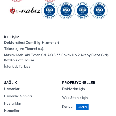
İLETİŞİM
Doktorsitesi Com Bilgi Hizmetleri
Teknoloji ve Ticaret A.Ş.
Maslak Mah. Ahi Evran Cd. A.O.S 55 Sokak No:2 Aksoy Plaza Giriş
Kat Kolektif House
İstanbul, Türkiye
SAĞLIK
PROFESYONELLER
Uzmanlar
Doktorlar İçin
Uzmanlık Alanları
Web Siteniz İçin
Hastalıklar
Kariyer
İşe Alım
Hizmetler