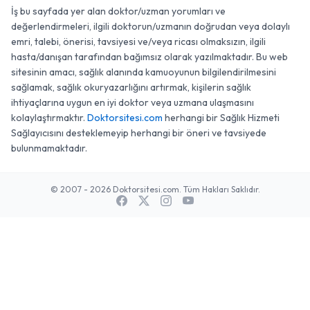
İş bu sayfada yer alan doktor/uzman yorumları ve
değerlendirmeleri, ilgili doktorun/uzmanın doğrudan veya dolaylı
emri, talebi, önerisi, tavsiyesi ve/veya ricası olmaksızın, ilgili
hasta/danışan tarafından bağımsız olarak yazılmaktadır. Bu web
sitesinin amacı, sağlık alanında kamuoyunun bilgilendirilmesini
sağlamak, sağlık okuryazarlığını artırmak, kişilerin sağlık
ihtiyaçlarına uygun en iyi doktor veya uzmana ulaşmasını
kolaylaştırmaktır.
Doktorsitesi.com
herhangi bir Sağlık Hizmeti
Sağlayıcısını desteklemeyip herhangi bir öneri ve tavsiyede
bulunmamaktadır.
© 2007 - 2026 Doktorsitesi.com. Tüm Hakları Saklıdır.