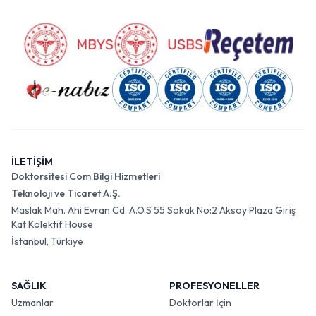
İLETİŞİM
Doktorsitesi Com Bilgi Hizmetleri
Teknoloji ve Ticaret A.Ş.
Maslak Mah. Ahi Evran Cd. A.O.S 55 Sokak No:2 Aksoy Plaza Giriş
Kat Kolektif House
İstanbul, Türkiye
SAĞLIK
PROFESYONELLER
Uzmanlar
Doktorlar İçin