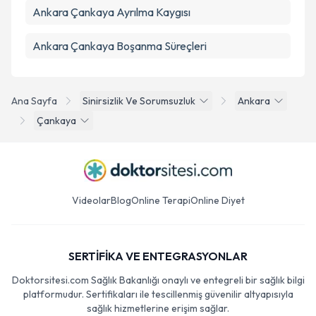
Ankara Çankaya Ayrılma Kaygısı
Ankara Çankaya Boşanma Süreçleri
Ana Sayfa
Sinirsizlik Ve Sorumsuzluk
Ankara
Çankaya
Videolar
Blog
Online Terapi
Online Diyet
SERTİFİKA VE ENTEGRASYONLAR
Doktorsitesi.com Sağlık Bakanlığı onaylı ve entegreli bir sağlık bilgi
platformudur. Sertifikaları ile tescillenmiş güvenilir altyapısıyla
sağlık hizmetlerine erişim sağlar.