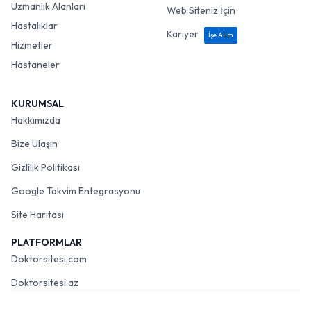
Uzmanlık Alanları
Web Siteniz İçin
Hastalıklar
Kariyer
İşe Alım
Hizmetler
Hastaneler
KURUMSAL
Hakkımızda
Bize Ulaşın
Gizlilik Politikası
Google Takvim Entegrasyonu
Site Haritası
PLATFORMLAR
Doktorsitesi.com
Doktorsitesi.az