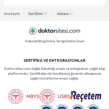
Ana Sayfa
Sac Ekimi
Ankara
Videolar
Blog
Online Terapi
Online Diyet
SERTİFİKA VE ENTEGRASYONLAR
Doktorsitesi.com Sağlık Bakanlığı onaylı ve entegreli bir sağlık bilgi
platformudur. Sertifikaları ile tescillenmiş güvenilir altyapısıyla
sağlık hizmetlerine erişim sağlar.