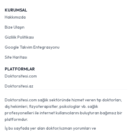
KURUMSAL
Hakkımızda
Bize Ulaşın
Gizlilik Politikası
Google Takvim Entegrasyonu
Site Haritası
PLATFORMLAR
Doktorsitesi.com
Doktorsitesi.az
Doktorsitesi.com sağlık sektöründe hizmet veren tıp doktorları,
diş hekimleri, fizyoterapistler, psikologlar vb. sağlık
profesyonelleri ile internet kullanıcılarını buluşturan bağımsız bir
platformdur.
İş bu sayfada yer alan doktor/uzman yorumları ve