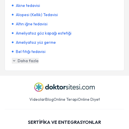
Akne tedavisi
Alopesi (Kellik) Tedavisi
Altın iğne tedavisi
Ameliyatsız göz kapağı estetiği
Ameliyatsız yüz germe
Bel fıtığı tedavisi
Daha fazla
Videolar
Blog
Online Terapi
Online Diyet
SERTİFİKA VE ENTEGRASYONLAR