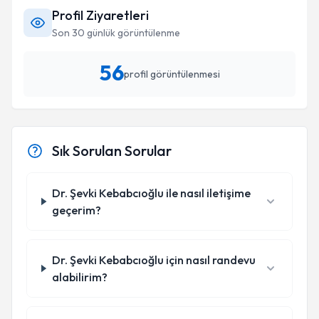
Profil Ziyaretleri
Son 30 günlük görüntülenme
56
profil görüntülenmesi
Sık Sorulan Sorular
Dr. Şevki Kebabcıoğlu ile nasıl iletişime
geçerim?
Dr. Şevki Kebabcıoğlu için nasıl randevu
alabilirim?