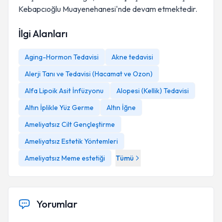
Kebapcıoğlu Muayenehanesi'nde devam etmektedir.
İlgi Alanları
Aging-Hormon Tedavisi
Akne tedavisi
Alerji Tanı ve Tedavisi (Hacamat ve Ozon)
Alfa Lipoik Asit İnfüzyonu
Alopesi (Kellik) Tedavisi
Altın İplikle Yüz Germe
Altın İğne
Ameliyatsız Cilt Gençleştirme
Ameliyatsız Estetik Yöntemleri
Ameliyatsız Meme estetiği
Tümü
Yorumlar