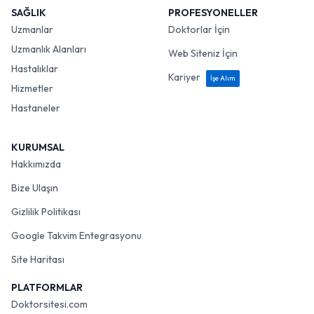
SAĞLIK
PROFESYONELLER
Uzmanlar
Doktorlar İçin
Uzmanlık Alanları
Web Siteniz İçin
Hastalıklar
Kariyer
İşe Alım
Hizmetler
Hastaneler
KURUMSAL
Hakkımızda
Bize Ulaşın
Gizlilik Politikası
Google Takvim Entegrasyonu
Site Haritası
PLATFORMLAR
Doktorsitesi.com