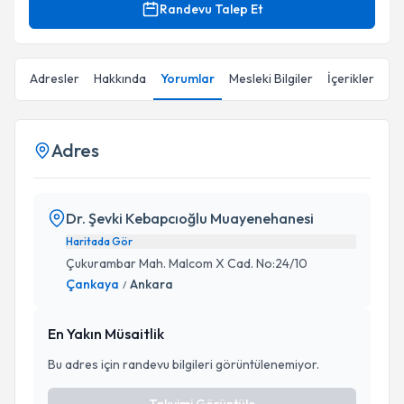
Randevu Talep Et
Adresler
Hakkında
Yorumlar
Mesleki Bilgiler
İçerikler
Adres
Dr. Şevki Kebapcıoğlu Muayenehanesi
Haritada Gör
Çukurambar Mah. Malcom X Cad. No:24/10
Çankaya
Ankara
/
En Yakın Müsaitlik
Bu adres için randevu bilgileri görüntülenemiyor.