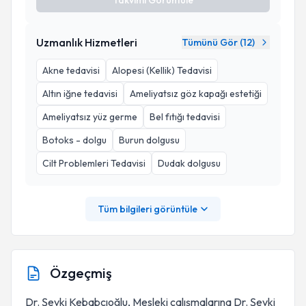
Takvimi Görüntüle
Uzmanlık Hizmetleri
Tümünü Gör (
12
)
Akne tedavisi
Alopesi (Kellik) Tedavisi
Altın iğne tedavisi
Ameliyatsız göz kapağı estetiği
Ameliyatsız yüz germe
Bel fıtığı tedavisi
Botoks - dolgu
Burun dolgusu
Cilt Problemleri Tedavisi
Dudak dolgusu
Tüm bilgileri görüntüle
Özgeçmiş
Dr. Şevki Kebabcıoğlu, Mesleki çalışmalarına Dr. Şevki