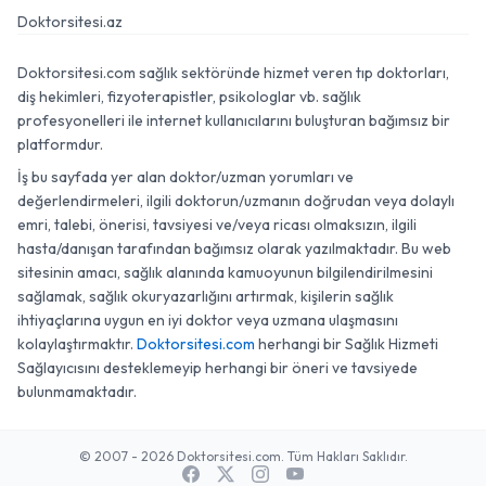
Doktorsitesi.az
Doktorsitesi.com sağlık sektöründe hizmet veren tıp doktorları,
diş hekimleri, fizyoterapistler, psikologlar vb. sağlık
profesyonelleri ile internet kullanıcılarını buluşturan bağımsız bir
platformdur.
İş bu sayfada yer alan doktor/uzman yorumları ve
değerlendirmeleri, ilgili doktorun/uzmanın doğrudan veya dolaylı
emri, talebi, önerisi, tavsiyesi ve/veya ricası olmaksızın, ilgili
hasta/danışan tarafından bağımsız olarak yazılmaktadır. Bu web
sitesinin amacı, sağlık alanında kamuoyunun bilgilendirilmesini
sağlamak, sağlık okuryazarlığını artırmak, kişilerin sağlık
ihtiyaçlarına uygun en iyi doktor veya uzmana ulaşmasını
kolaylaştırmaktır.
Doktorsitesi.com
herhangi bir Sağlık Hizmeti
Sağlayıcısını desteklemeyip herhangi bir öneri ve tavsiyede
bulunmamaktadır.
© 2007 - 2026 Doktorsitesi.com. Tüm Hakları Saklıdır.