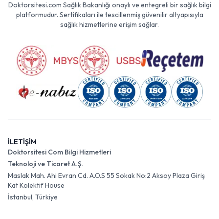
Doktorsitesi.com Sağlık Bakanlığı onaylı ve entegreli bir sağlık bilgi
platformudur. Sertifikaları ile tescillenmiş güvenilir altyapısıyla
sağlık hizmetlerine erişim sağlar.
İLETİŞİM
Doktorsitesi Com Bilgi Hizmetleri
Teknoloji ve Ticaret A.Ş.
Maslak Mah. Ahi Evran Cd. A.O.S 55 Sokak No:2 Aksoy Plaza Giriş
Kat Kolektif House
İstanbul, Türkiye