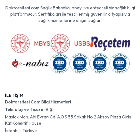
Doktorsitesi.com Sağlık Bakanlığı onaylı ve entegreli bir sağlık bilgi
platformudur. Sertifikaları ile tescillenmiş güvenilir altyapısıyla
sağlık hizmetlerine erişim sağlar.
İLETİŞİM
Doktorsitesi Com Bilgi Hizmetleri
Teknoloji ve Ticaret A.Ş.
Maslak Mah. Ahi Evran Cd. A.O.S 55 Sokak No:2 Aksoy Plaza Giriş
Kat Kolektif House
İstanbul, Türkiye