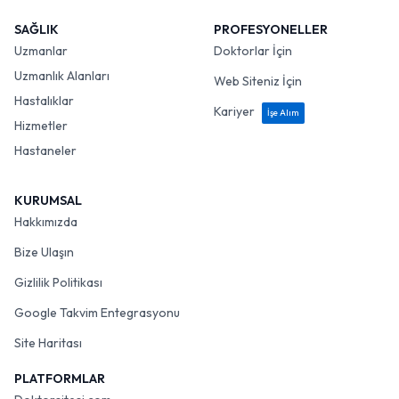
SAĞLIK
PROFESYONELLER
Uzmanlar
Doktorlar İçin
Uzmanlık Alanları
Web Siteniz İçin
Hastalıklar
Kariyer
İşe Alım
Hizmetler
Hastaneler
KURUMSAL
Hakkımızda
Bize Ulaşın
Gizlilik Politikası
Google Takvim Entegrasyonu
Site Haritası
PLATFORMLAR