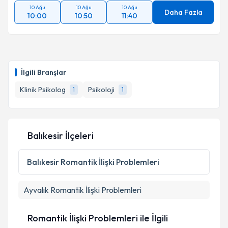
10 Ağu
10 Ağu
10 Ağu
Daha Fazla
10:00
10:50
11:40
İlgili Branşlar
Klinik Psikolog
Psikoloji
1
1
Balıkesir İlçeleri
Balıkesir
Romantik İlişki Problemleri
Ayvalık
Romantik İlişki Problemleri
Romantik İlişki Problemleri ile İlgili