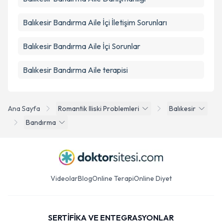
Balıkesir Bandırma Aile İçi İletişim Sorunları
Balıkesir Bandırma Aile İçi Sorunlar
Balıkesir Bandırma Aile terapisi
Ana Sayfa
Romantik Iliski Problemleri
Balıkesir
Bandırma
Videolar
Blog
Online Terapi
Online Diyet
SERTİFİKA VE ENTEGRASYONLAR