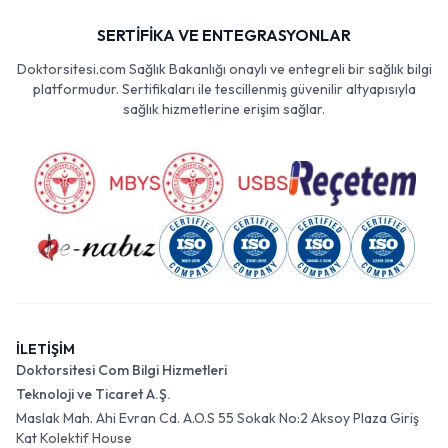
SERTİFİKA VE ENTEGRASYONLAR
Doktorsitesi.com Sağlık Bakanlığı onaylı ve entegreli bir sağlık bilgi
platformudur. Sertifikaları ile tescillenmiş güvenilir altyapısıyla
sağlık hizmetlerine erişim sağlar.
İLETİŞİM
Doktorsitesi Com Bilgi Hizmetleri
Teknoloji ve Ticaret A.Ş.
Maslak Mah. Ahi Evran Cd. A.O.S 55 Sokak No:2 Aksoy Plaza Giriş
Kat Kolektif House