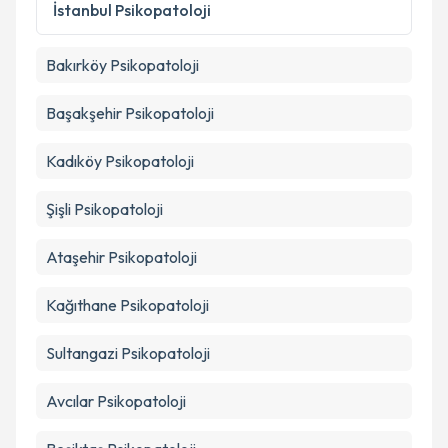
İstanbul
Psikopatoloji
Bakırköy
Psikopatoloji
Başakşehir
Psikopatoloji
Kadıköy
Psikopatoloji
Şişli
Psikopatoloji
Ataşehir
Psikopatoloji
Kağıthane
Psikopatoloji
Sultangazi
Psikopatoloji
Avcılar
Psikopatoloji