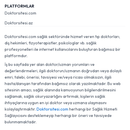
PLATFORMLAR
Doktorsitesi.com
Doktorsitesi.az
Doktorsitesi.com sağlık sektöründe hizmet veren tıp doktorları,
diş hekimleri, fizyoterapistler, psikologlar vb. sağlık
profesyonelleri ile internet kullanıcılarını buluşturan bağımsız bir
platformdur.
İş bu sayfada yer alan doktor/uzman yorumları ve
değerlendirmeleri, ilgili doktorun/uzmanın doğrudan veya dolaylı
emri, talebi, önerisi, tavsiyesi ve/veya ricası olmaksızın, ilgili
hasta/danışan tarafından bağımsız olarak yazılmaktadır. Bu web
sitesinin amacı, sağlık alanında kamuoyunun bilgilendirilmesini
sağlamak, sağlık okuryazarlığını artırmak, kişilerin sağlık
ihtiyaçlarına uygun en iyi doktor veya uzmana ulaşmasını
kolaylaştırmaktır.
Doktorsitesi.com
herhangi bir Sağlık Hizmeti
Sağlayıcısını desteklemeyip herhangi bir öneri ve tavsiyede
bulunmamaktadır.