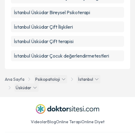
İstanbul Üsküdar Bireysel Psikoterapi
İstanbul Üsküdar Çift İlişkileri
İstanbul Üsküdar Çift terapisi
İstanbul Üsküdar Çocuk değerlendirmetestleri
Ana Sayfa
Psikopatoloji
İstanbul
Üsküdar
Videolar
Blog
Online Terapi
Online Diyet