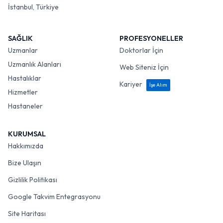
İstanbul, Türkiye
SAĞLIK
PROFESYONELLER
Uzmanlar
Doktorlar İçin
Uzmanlık Alanları
Web Siteniz İçin
Hastalıklar
Kariyer
İşe Alım
Hizmetler
Hastaneler
KURUMSAL
Hakkımızda
Bize Ulaşın
Gizlilik Politikası
Google Takvim Entegrasyonu
Site Haritası