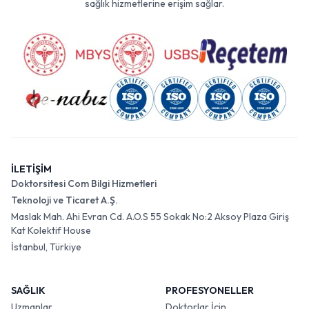
sağlık hizmetlerine erişim sağlar.
İLETİŞİM
Doktorsitesi Com Bilgi Hizmetleri
Teknoloji ve Ticaret A.Ş.
Maslak Mah. Ahi Evran Cd. A.O.S 55 Sokak No:2 Aksoy Plaza Giriş
Kat Kolektif House
İstanbul, Türkiye
SAĞLIK
PROFESYONELLER
Uzmanlar
Doktorlar İçin