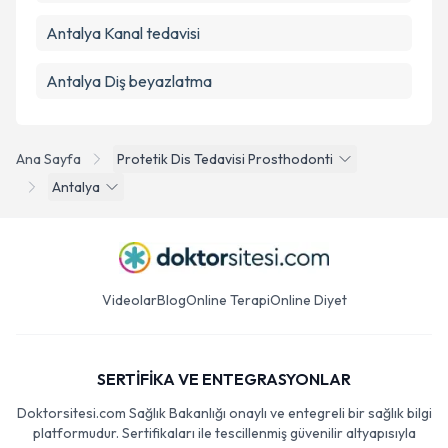
Antalya Kanal tedavisi
Antalya Diş beyazlatma
Ana Sayfa
Protetik Dis Tedavisi Prosthodonti
Antalya
Videolar
Blog
Online Terapi
Online Diyet
SERTİFİKA VE ENTEGRASYONLAR
Doktorsitesi.com Sağlık Bakanlığı onaylı ve entegreli bir sağlık bilgi
platformudur. Sertifikaları ile tescillenmiş güvenilir altyapısıyla