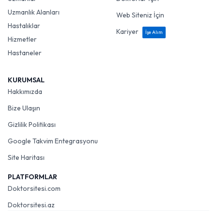
Uzmanlık Alanları
Web Siteniz İçin
Hastalıklar
Kariyer
İşe Alım
Hizmetler
Hastaneler
KURUMSAL
Hakkımızda
Bize Ulaşın
Gizlilik Politikası
Google Takvim Entegrasyonu
Site Haritası
PLATFORMLAR
Doktorsitesi.com
Doktorsitesi.az