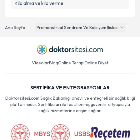
Kilo alma ve kilo verme
Ana Sayfa
Premenstrual Sendrom Ve Kalsiyum Iliskisi
Videolar
Blog
Online Terapi
Online Diyet
SERTİFİKA VE ENTEGRASYONLAR
Doktorsitesi.com Sağlık Bakanlığı onaylı ve entegreli bir sağlık bilgi
platformudur. Sertifikaları ile tescillenmiş güvenilir altyapısıyla
sağlık hizmetlerine erişim sağlar.