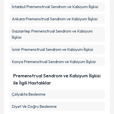
kapsamda işlenmesini kabul ediyorum.
İstanbul
Premenstrual Sendrom ve Kalsiyum İlişkisi
Ankara
Premenstrual Sendrom ve Kalsiyum İlişkisi
Takvim Talebini Gönder
Gaziantep
Premenstrual Sendrom ve Kalsiyum
İlişkisi
İzmir
Premenstrual Sendrom ve Kalsiyum İlişkisi
Konya
Premenstrual Sendrom ve Kalsiyum İlişkisi
Premenstrual Sendrom ve Kalsiyum İlişkisi
ile İlgili Hastalıklar
Çölyakta Beslenme
Diyet Ve Doğru Beslenme