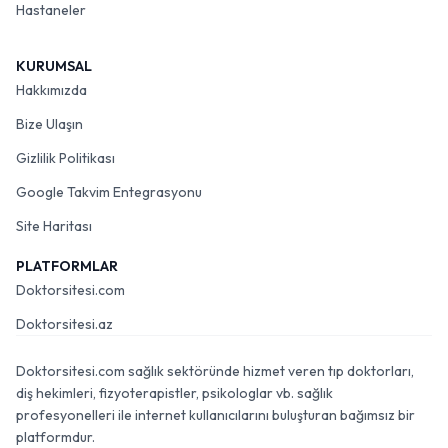
Hastaneler
KURUMSAL
Hakkımızda
Bize Ulaşın
Gizlilik Politikası
Google Takvim Entegrasyonu
Site Haritası
PLATFORMLAR
Doktorsitesi.com
Doktorsitesi.az
Doktorsitesi.com sağlık sektöründe hizmet veren tıp doktorları,
diş hekimleri, fizyoterapistler, psikologlar vb. sağlık
profesyonelleri ile internet kullanıcılarını buluşturan bağımsız bir
platformdur.