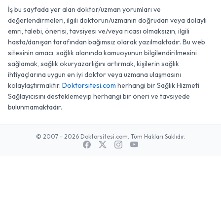
İş bu sayfada yer alan doktor/uzman yorumları ve
değerlendirmeleri, ilgili doktorun/uzmanın doğrudan veya dolaylı
emri, talebi, önerisi, tavsiyesi ve/veya ricası olmaksızın, ilgili
hasta/danışan tarafından bağımsız olarak yazılmaktadır. Bu web
sitesinin amacı, sağlık alanında kamuoyunun bilgilendirilmesini
sağlamak, sağlık okuryazarlığını artırmak, kişilerin sağlık
ihtiyaçlarına uygun en iyi doktor veya uzmana ulaşmasını
kolaylaştırmaktır.
Doktorsitesi.com
herhangi bir Sağlık Hizmeti
Sağlayıcısını desteklemeyip herhangi bir öneri ve tavsiyede
bulunmamaktadır.
© 2007 - 2026 Doktorsitesi.com. Tüm Hakları Saklıdır.