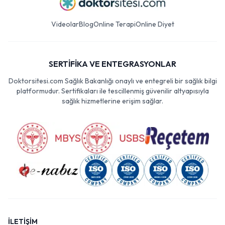
Videolar
Blog
Online Terapi
Online Diyet
SERTİFİKA VE ENTEGRASYONLAR
Doktorsitesi.com Sağlık Bakanlığı onaylı ve entegreli bir sağlık bilgi
platformudur. Sertifikaları ile tescillenmiş güvenilir altyapısıyla
sağlık hizmetlerine erişim sağlar.
İLETİŞİM