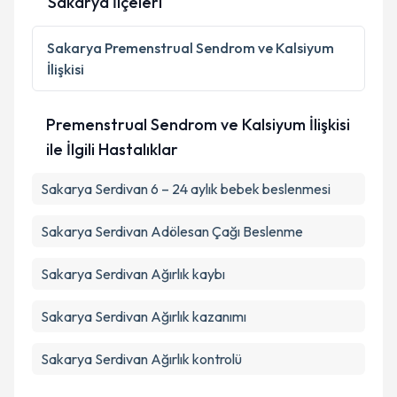
Sakarya İlçeleri
Kişisel verilerimin işlenmesine ilişkin
Aydınlatma
Metni
'ni okudum ve kişisel verilerimin belirtilen
Sakarya
Premenstrual Sendrom ve Kalsiyum
kapsamda işlenmesini kabul ediyorum.
İlişkisi
Takvim Talebini Gönder
Premenstrual Sendrom ve Kalsiyum İlişkisi
ile İlgili Hastalıklar
Sakarya Serdivan 6 – 24 aylık bebek beslenmesi
Sakarya Serdivan Adölesan Çağı Beslenme
Sakarya Serdivan Ağırlık kaybı
Sakarya Serdivan Ağırlık kazanımı
Sakarya Serdivan Ağırlık kontrolü