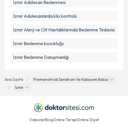
İzmir Adölesan Beslenmesi
İzmir Adolesanlarda kilo kontrolü
İzmir Alerji ve Cilt Hastalıklarında Beslenme Tedavisi
İzmir Beslenme bozukluğu
İzmir Beslenme Danışmanlığı
Ana Sayfa
Premenstrual Sendrom Ve Kalsiyum Iliskisi
İzmir
Videolar
Blog
Online Terapi
Online Diyet