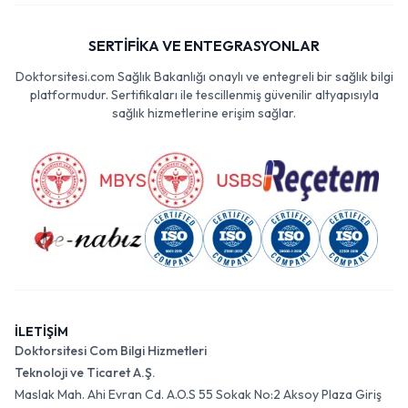
SERTİFİKA VE ENTEGRASYONLAR
Doktorsitesi.com Sağlık Bakanlığı onaylı ve entegreli bir sağlık bilgi
platformudur. Sertifikaları ile tescillenmiş güvenilir altyapısıyla
sağlık hizmetlerine erişim sağlar.
İLETİŞİM
Doktorsitesi Com Bilgi Hizmetleri
Teknoloji ve Ticaret A.Ş.
Maslak Mah. Ahi Evran Cd. A.O.S 55 Sokak No:2 Aksoy Plaza Giriş