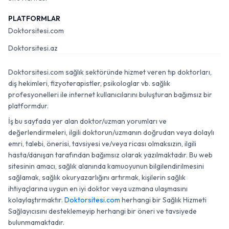
PLATFORMLAR
Doktorsitesi.com
Doktorsitesi.az
Doktorsitesi.com sağlık sektöründe hizmet veren tıp doktorları,
diş hekimleri, fizyoterapistler, psikologlar vb. sağlık
profesyonelleri ile internet kullanıcılarını buluşturan bağımsız bir
platformdur.
İş bu sayfada yer alan doktor/uzman yorumları ve
değerlendirmeleri, ilgili doktorun/uzmanın doğrudan veya dolaylı
emri, talebi, önerisi, tavsiyesi ve/veya ricası olmaksızın, ilgili
hasta/danışan tarafından bağımsız olarak yazılmaktadır. Bu web
sitesinin amacı, sağlık alanında kamuoyunun bilgilendirilmesini
sağlamak, sağlık okuryazarlığını artırmak, kişilerin sağlık
ihtiyaçlarına uygun en iyi doktor veya uzmana ulaşmasını
kolaylaştırmaktır.
Doktorsitesi.com
herhangi bir Sağlık Hizmeti
Sağlayıcısını desteklemeyip herhangi bir öneri ve tavsiyede
bulunmamaktadır.