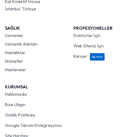
Kat Kolektif House
İstanbul, Türkiye
SAĞLIK
PROFESYONELLER
Uzmanlar
Doktorlar İçin
Uzmanlık Alanları
Web Siteniz İçin
Hastalıklar
Kariyer
İşe Alım
Hizmetler
Hastaneler
KURUMSAL
Hakkımızda
Bize Ulaşın
Gizlilik Politikası
Google Takvim Entegrasyonu
Site Haritası