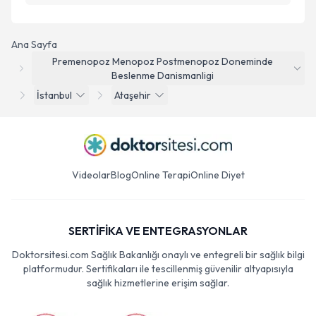
Ana Sayfa
Premenopoz Menopoz Postmenopoz Doneminde
Beslenme Danismanligi
İstanbul
Ataşehir
Videolar
Blog
Online Terapi
Online Diyet
SERTİFİKA VE ENTEGRASYONLAR
Doktorsitesi.com Sağlık Bakanlığı onaylı ve entegreli bir sağlık bilgi
platformudur. Sertifikaları ile tescillenmiş güvenilir altyapısıyla
sağlık hizmetlerine erişim sağlar.