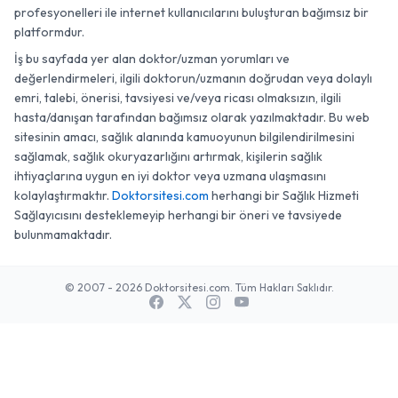
profesyonelleri ile internet kullanıcılarını buluşturan bağımsız bir
platformdur.
İş bu sayfada yer alan doktor/uzman yorumları ve
değerlendirmeleri, ilgili doktorun/uzmanın doğrudan veya dolaylı
emri, talebi, önerisi, tavsiyesi ve/veya ricası olmaksızın, ilgili
hasta/danışan tarafından bağımsız olarak yazılmaktadır. Bu web
sitesinin amacı, sağlık alanında kamuoyunun bilgilendirilmesini
sağlamak, sağlık okuryazarlığını artırmak, kişilerin sağlık
ihtiyaçlarına uygun en iyi doktor veya uzmana ulaşmasını
kolaylaştırmaktır.
Doktorsitesi.com
herhangi bir Sağlık Hizmeti
Sağlayıcısını desteklemeyip herhangi bir öneri ve tavsiyede
bulunmamaktadır.
© 2007 - 2026 Doktorsitesi.com. Tüm Hakları Saklıdır.