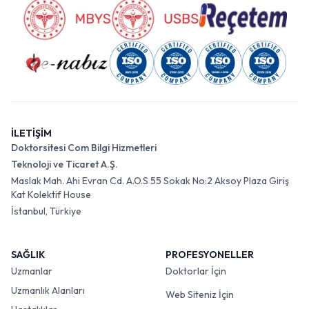
İLETİŞİM
Doktorsitesi Com Bilgi Hizmetleri
Teknoloji ve Ticaret A.Ş.
Maslak Mah. Ahi Evran Cd. A.O.S 55 Sokak No:2 Aksoy Plaza Giriş
Kat Kolektif House
İstanbul, Türkiye
SAĞLIK
PROFESYONELLER
Uzmanlar
Doktorlar İçin
Uzmanlık Alanları
Web Siteniz İçin