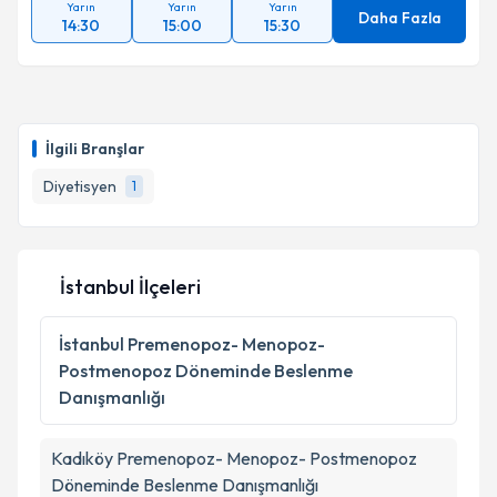
Yarın
Yarın
Yarın
Daha Fazla
14:30
15:00
15:30
İlgili Branşlar
Diyetisyen
1
İstanbul İlçeleri
İstanbul
Premenopoz- Menopoz-
Postmenopoz Döneminde Beslenme
Danışmanlığı
Kadıköy
Premenopoz- Menopoz- Postmenopoz
Döneminde Beslenme Danışmanlığı