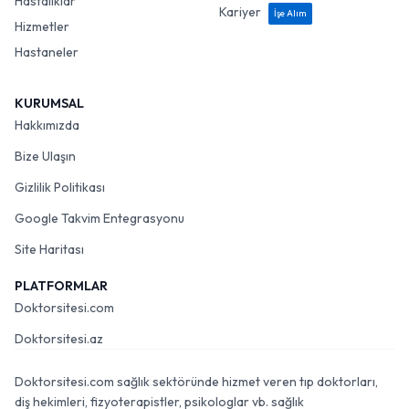
Hastalıklar
Kariyer
İşe Alım
Hizmetler
Hastaneler
KURUMSAL
Hakkımızda
Bize Ulaşın
Gizlilik Politikası
Google Takvim Entegrasyonu
Site Haritası
PLATFORMLAR
Doktorsitesi.com
Doktorsitesi.az
Doktorsitesi.com sağlık sektöründe hizmet veren tıp doktorları,
diş hekimleri, fizyoterapistler, psikologlar vb. sağlık