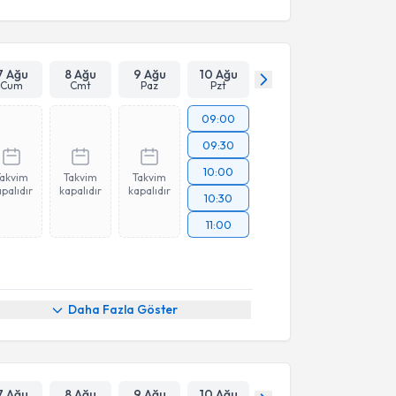
7 Ağu
8 Ağu
9 Ağu
10 Ağu
Cum
Cmt
Paz
Pzt
09:00
09:30
10:00
Takvim
Takvim
Takvim
palıdır
kapalıdır
kapalıdır
10:30
11:00
Daha Fazla Göster
7 Ağu
8 Ağu
9 Ağu
10 Ağu