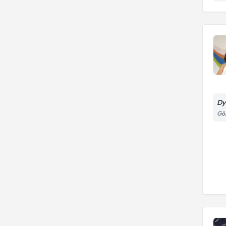
Dy
Göz