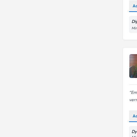
Çölyakta Beslenme
Egzersize göre Beslenme Planı
A
Egzersize uyumlu zayıflama
Di
programları
Mi
Emi
ver
A
Dy