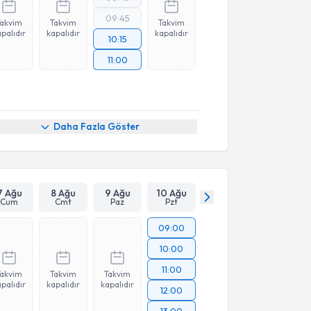
09:45
Takvim
Takvim
Takvim
palıdır
kapalıdır
kapalıdır
10:15
11:00
Daha Fazla Göster
7 Ağu
8 Ağu
9 Ağu
10 Ağu
Cum
Cmt
Paz
Pzt
09:00
10:00
11:00
Takvim
Takvim
Takvim
palıdır
kapalıdır
kapalıdır
12:00
13:00