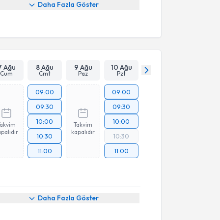
Daha Fazla Göster
7 Ağu
8 Ağu
9 Ağu
10 Ağu
Cum
Cmt
Paz
Pzt
09:00
09:00
09:30
09:30
10:00
10:00
Takvim
Takvim
palıdır
kapalıdır
10:30
10:30
11:00
11:00
Daha Fazla Göster