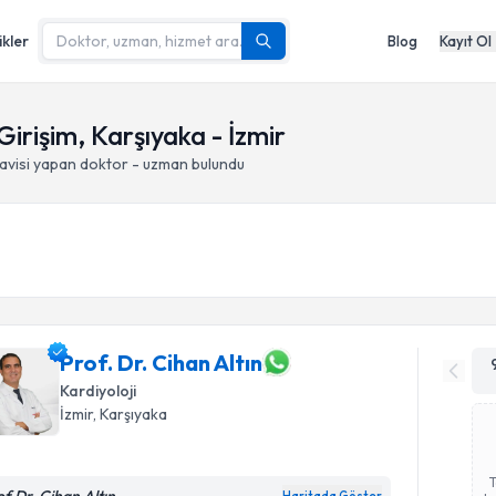
ikler
Blog
Kayıt Ol
Girişim, Karşıyaka - İzmir
avisi yapan doktor - uzman bulundu
Prof. Dr. Cihan Altın
Kardiyoloji
İzmir
, Karşıyaka