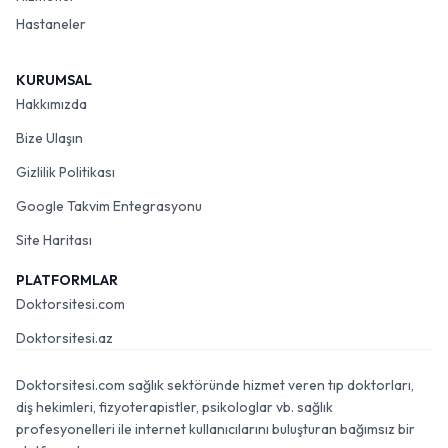
Hastaneler
KURUMSAL
Hakkımızda
Bize Ulaşın
Gizlilik Politikası
Google Takvim Entegrasyonu
Site Haritası
PLATFORMLAR
Doktorsitesi.com
Doktorsitesi.az
Doktorsitesi.com sağlık sektöründe hizmet veren tıp doktorları,
diş hekimleri, fizyoterapistler, psikologlar vb. sağlık
profesyonelleri ile internet kullanıcılarını buluşturan bağımsız bir