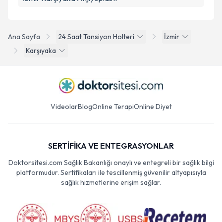
Ana Sayfa
24 Saat Tansiyon Holteri
İzmir
Karşıyaka
Videolar
Blog
Online Terapi
Online Diyet
SERTİFİKA VE ENTEGRASYONLAR
Doktorsitesi.com Sağlık Bakanlığı onaylı ve entegreli bir sağlık bilgi
platformudur. Sertifikaları ile tescillenmiş güvenilir altyapısıyla
sağlık hizmetlerine erişim sağlar.