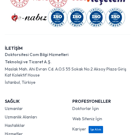
İLETİŞİM
Doktorsitesi Com Bilgi Hizmetleri
Teknoloji ve Ticaret A.Ş.
Maslak Mah. Ahi Evran Cd. A.O.S 55 Sokak No:2 Aksoy Plaza Giriş
Kat Kolektif House
İstanbul, Türkiye
SAĞLIK
PROFESYONELLER
Uzmanlar
Doktorlar İçin
Uzmanlık Alanları
Web Siteniz İçin
Hastalıklar
Kariyer
İşe Alım
Hizmetler