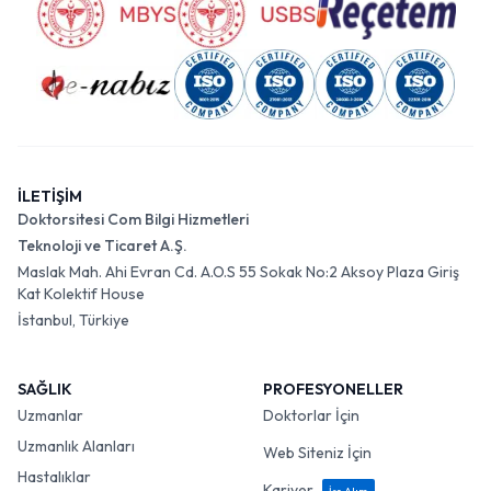
İLETİŞİM
Doktorsitesi Com Bilgi Hizmetleri
Teknoloji ve Ticaret A.Ş.
Maslak Mah. Ahi Evran Cd. A.O.S 55 Sokak No:2 Aksoy Plaza Giriş
Kat Kolektif House
İstanbul, Türkiye
SAĞLIK
PROFESYONELLER
Uzmanlar
Doktorlar İçin
Uzmanlık Alanları
Web Siteniz İçin
Hastalıklar
Kariyer