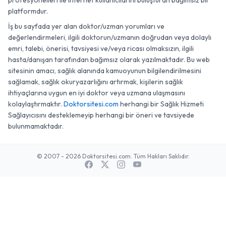
profesyonelleri ile internet kullanıcılarını buluşturan bağımsız bir
platformdur.
İş bu sayfada yer alan doktor/uzman yorumları ve
değerlendirmeleri, ilgili doktorun/uzmanın doğrudan veya dolaylı
emri, talebi, önerisi, tavsiyesi ve/veya ricası olmaksızın, ilgili
hasta/danışan tarafından bağımsız olarak yazılmaktadır. Bu web
sitesinin amacı, sağlık alanında kamuoyunun bilgilendirilmesini
sağlamak, sağlık okuryazarlığını artırmak, kişilerin sağlık
ihtiyaçlarına uygun en iyi doktor veya uzmana ulaşmasını
kolaylaştırmaktır.
Doktorsitesi.com
herhangi bir Sağlık Hizmeti
Sağlayıcısını desteklemeyip herhangi bir öneri ve tavsiyede
bulunmamaktadır.
© 2007 - 2026 Doktorsitesi.com. Tüm Hakları Saklıdır.