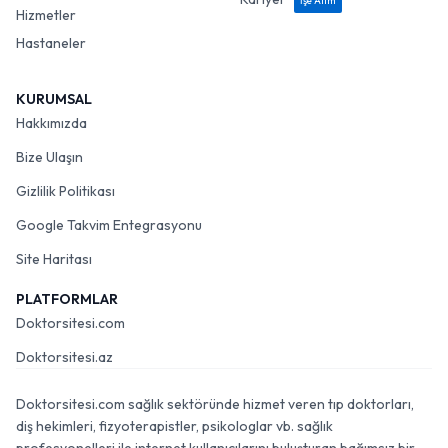
İşe Alım
Hizmetler
Hastaneler
KURUMSAL
Hakkımızda
Bize Ulaşın
Gizlilik Politikası
Google Takvim Entegrasyonu
Site Haritası
PLATFORMLAR
Doktorsitesi.com
Doktorsitesi.az
Doktorsitesi.com sağlık sektöründe hizmet veren tıp doktorları,
diş hekimleri, fizyoterapistler, psikologlar vb. sağlık