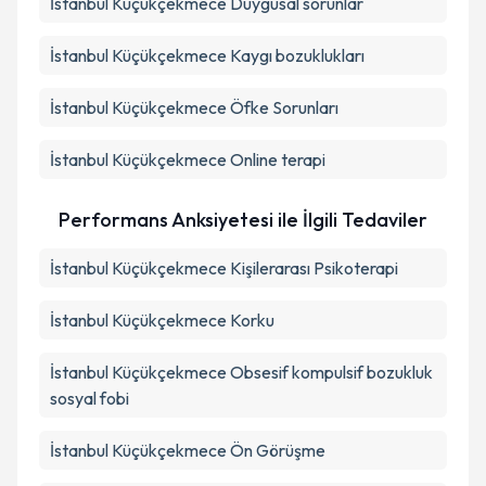
İstanbul Küçükçekmece Duygusal sorunlar
İstanbul Küçükçekmece Kaygı bozuklukları
İstanbul Küçükçekmece Öfke Sorunları
İstanbul Küçükçekmece Online terapi
Performans Anksiyetesi ile İlgili Tedaviler
İstanbul Küçükçekmece Kişilerarası Psikoterapi
İstanbul Küçükçekmece Korku
İstanbul Küçükçekmece Obsesif kompulsif bozukluk
sosyal fobi
İstanbul Küçükçekmece Ön Görüşme