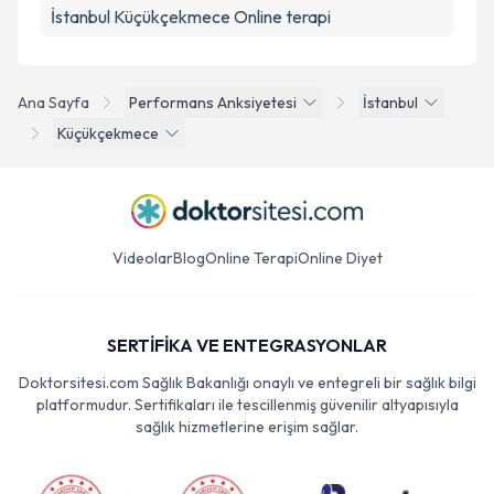
İstanbul Küçükçekmece Online terapi
Ana Sayfa
Performans Anksiyetesi
İstanbul
Küçükçekmece
Videolar
Blog
Online Terapi
Online Diyet
SERTİFİKA VE ENTEGRASYONLAR
Doktorsitesi.com Sağlık Bakanlığı onaylı ve entegreli bir sağlık bilgi
platformudur. Sertifikaları ile tescillenmiş güvenilir altyapısıyla
sağlık hizmetlerine erişim sağlar.