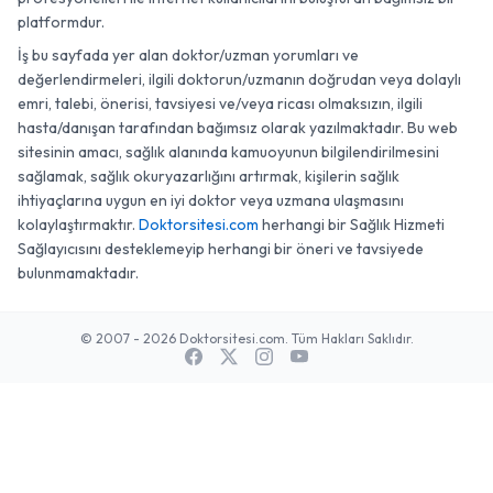
platformdur.
İş bu sayfada yer alan doktor/uzman yorumları ve
değerlendirmeleri, ilgili doktorun/uzmanın doğrudan veya dolaylı
emri, talebi, önerisi, tavsiyesi ve/veya ricası olmaksızın, ilgili
hasta/danışan tarafından bağımsız olarak yazılmaktadır. Bu web
sitesinin amacı, sağlık alanında kamuoyunun bilgilendirilmesini
sağlamak, sağlık okuryazarlığını artırmak, kişilerin sağlık
ihtiyaçlarına uygun en iyi doktor veya uzmana ulaşmasını
kolaylaştırmaktır.
Doktorsitesi.com
herhangi bir Sağlık Hizmeti
Sağlayıcısını desteklemeyip herhangi bir öneri ve tavsiyede
bulunmamaktadır.
© 2007 - 2026 Doktorsitesi.com. Tüm Hakları Saklıdır.