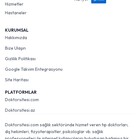
Hizmetler
Hastaneler
KURUMSAL
Hakkımızda
Bize Ulaşın
Gizlilik Politikası
Google Takvim Entegrasyonu
Site Haritası
PLATFORMLAR
Doktorsitesi.com
Doktorsitesi.az
Doktorsitesi.com sağlık sektöründe hizmet veren tıp doktorları,
diş hekimleri, fizyoterapistler, psikologlar vb. sağlık
profesyonelleri ile internet kullanıcılarını buluşturan bağımsız bir