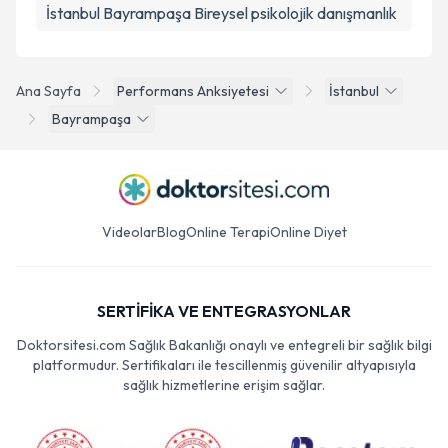
İstanbul Bayrampaşa Bireysel psikolojik danışmanlık
Ana Sayfa
Performans Anksiyetesi
İstanbul
Bayrampaşa
Videolar
Blog
Online Terapi
Online Diyet
SERTİFİKA VE ENTEGRASYONLAR
Doktorsitesi.com Sağlık Bakanlığı onaylı ve entegreli bir sağlık bilgi
platformudur. Sertifikaları ile tescillenmiş güvenilir altyapısıyla
sağlık hizmetlerine erişim sağlar.