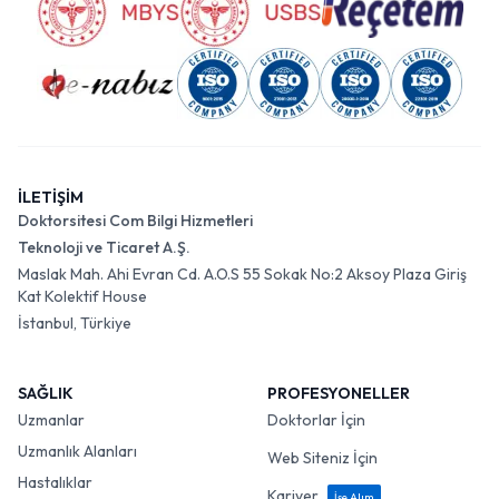
İLETİŞİM
Doktorsitesi Com Bilgi Hizmetleri
Teknoloji ve Ticaret A.Ş.
Maslak Mah. Ahi Evran Cd. A.O.S 55 Sokak No:2 Aksoy Plaza Giriş
Kat Kolektif House
İstanbul, Türkiye
SAĞLIK
PROFESYONELLER
Uzmanlar
Doktorlar İçin
Uzmanlık Alanları
Web Siteniz İçin
Hastalıklar
Kariyer
İşe Alım