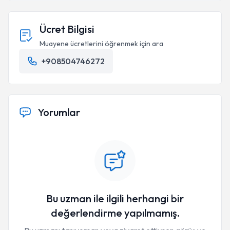
Ücret Bilgisi
Muayene ücretlerini öğrenmek için ara
+908504746272
Yorumlar
Bu uzman ile ilgili herhangi bir
değerlendirme yapılmamış.