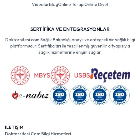
Videolar
Blog
Online Terapi
Online Diyet
SERTİFİKA VE ENTEGRASYONLAR
Doktorsitesi.com Sağlık Bakanlığı onaylı ve entegreli bir sağlık bilgi
platformudur. Sertifikaları ile tescillenmiş güvenilir altyapısıyla
sağlık hizmetlerine erişim sağlar.
İLETİŞİM
Doktorsitesi Com Bilgi Hizmetleri