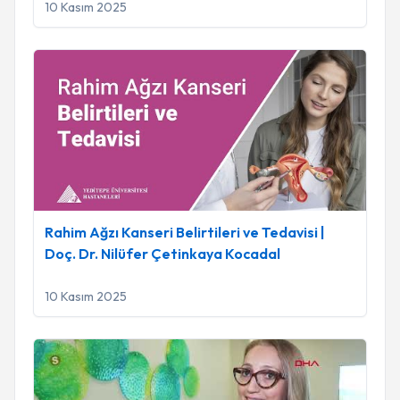
10 Kasım 2025
Rahim Ağzı Kanseri Belirtileri ve Tedavisi | Doç. Dr. Nilüfer
Rahim Ağzı Kanseri Belirtileri ve Tedavisi |
Doç. Dr. Nilüfer Çetinkaya Kocadal
10 Kasım 2025
Obezite, Menopozal Kanamalar ve Endometriyum Kanseri R