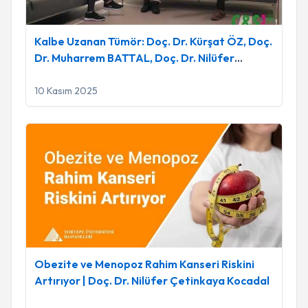
Kalbe Uzanan Tümör: Doç. Dr. Kürşat ÖZ, Doç.
Dr. Muharrem BATTAL, Doç. Dr. Nilüfer
ÇETİNKAYA
10 Kasım 2025
Obezite ve Menopoz Rahim Kanseri Riskini Artırıyor | Doç. D
Obezite ve Menopoz Rahim Kanseri Riskini
Artırıyor | Doç. Dr. Nilüfer Çetinkaya Kocadal