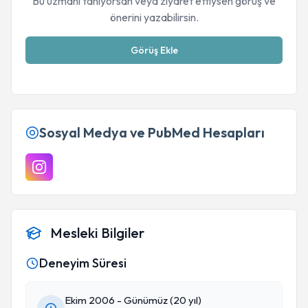
Bu uzmanı tanıyorsan veya ziyaret ettiysen görüş ve
önerini yazabilirsin.
Görüş Ekle
Sosyal Medya ve PubMed Hesapları
Mesleki Bilgiler
Deneyim Süresi
Ekim 2006 - Günümüz (20 yıl)