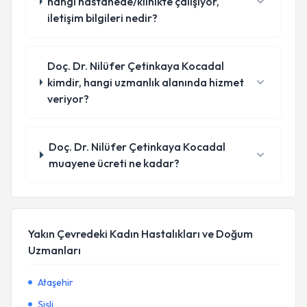
hangi hastanede/klinikte çalışıyor,
iletişim bilgileri nedir?
Doç. Dr. Nilüfer Çetinkaya Kocadal
kimdir, hangi uzmanlık alanında hizmet
veriyor?
Doç. Dr. Nilüfer Çetinkaya Kocadal
muayene ücreti ne kadar?
Yakın Çevredeki Kadın Hastalıkları ve Doğum
Uzmanları
Ataşehir
Şişli