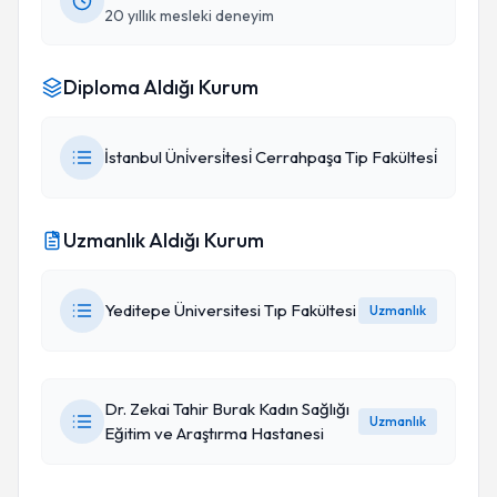
20 yıllık mesleki deneyim
Diploma Aldığı Kurum
İstanbul Üni̇versi̇tesi̇ Cerrahpaşa Tip Fakültesi̇
Uzmanlık Aldığı Kurum
Yeditepe Üniversitesi Tıp Fakültesi
Uzmanlık
Dr. Zekai Tahir Burak Kadın Sağlığı
Uzmanlık
Eğitim ve Araştırma Hastanesi