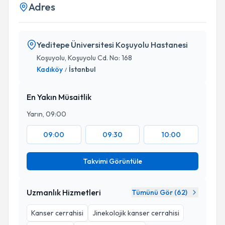
Adres
Yeditepe Üniversitesi Koşuyolu Hastanesi
Koşuyolu, Koşuyolu Cd. No: 168
Kadıköy
İstanbul
/
En Yakın Müsaitlik
Yarın, 09:00
09:00
09:30
10:00
Takvimi Görüntüle
Uzmanlık Hizmetleri
Tümünü Gör (
62
)
Kanser cerrahisi
Jinekolojik kanser cerrahisi