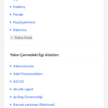
Kadıköy
Pendik
Küçükçekmece
Bakırköy
Daha fazla
Yakın Çevredeki İlgi Alanları
Adenomyozis
Adet Düzensizlikleri
ASCUS
Atrofik vajinit
Ay Başı Düzensizliği
Barsak sarkması (Rektosel)