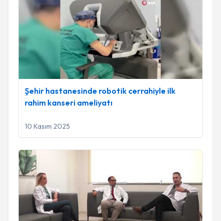
Şehir hastanesinde robotik cerrahiyle ilk
rahim kanseri ameliyatı
10 Kasım 2025
Kalbe Uzanan Tümör: Doç. Dr. Kürşat ÖZ, Doç. Dr. Muharr