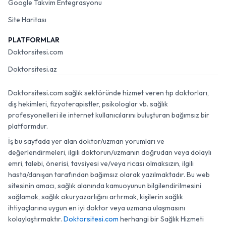
Google Takvim Entegrasyonu
Site Haritası
PLATFORMLAR
Doktorsitesi.com
Doktorsitesi.az
Doktorsitesi.com sağlık sektöründe hizmet veren tıp doktorları,
diş hekimleri, fizyoterapistler, psikologlar vb. sağlık
profesyonelleri ile internet kullanıcılarını buluşturan bağımsız bir
platformdur.
İş bu sayfada yer alan doktor/uzman yorumları ve
değerlendirmeleri, ilgili doktorun/uzmanın doğrudan veya dolaylı
emri, talebi, önerisi, tavsiyesi ve/veya ricası olmaksızın, ilgili
hasta/danışan tarafından bağımsız olarak yazılmaktadır. Bu web
sitesinin amacı, sağlık alanında kamuoyunun bilgilendirilmesini
sağlamak, sağlık okuryazarlığını artırmak, kişilerin sağlık
ihtiyaçlarına uygun en iyi doktor veya uzmana ulaşmasını
kolaylaştırmaktır.
Doktorsitesi.com
herhangi bir Sağlık Hizmeti