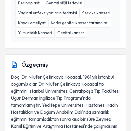
Perinoplasti
Genital siğil tedavisi
Vaginal enfeksiyonların tedavisi
Serviks kanseri
Kapalı ameliyat
Kadın genital kanser taramaları
Yumurtalık Kanseri
Genital kanser
Özgeçmiş
Doç. Dr. Nilüfer Çetinkaya Kocadal, 1981 yılı İstanbul
doğumlu olan Dr. Nilüfer Çetinkaya Kocadal tıp
eğitimini İstanbul Üniversitesi Cerrahpaşa Tıp Fakültesi
Uğur Derman İngilizce Tıp Programı'nda
tamamlamıştır. Yeditepe Üniversitesi Hastanesi Kadın
Hastalıkları ve Doğum Anabilim Dalı'nda uzmanlık
eğitimini tamamladıktan sonra kısa bir süre Zeynep
Kamil Eğitim ve Araştırma Hastanesi'nde çalışmasının