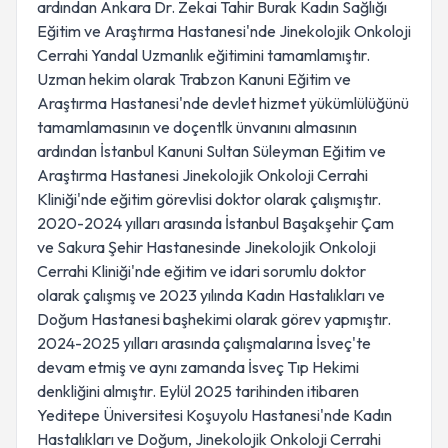
ardından Ankara Dr. Zekai Tahir Burak Kadın Sağlığı
Eğitim ve Araştırma Hastanesi'nde Jinekolojik Onkoloji
Cerrahi Yandal Uzmanlık eğitimini tamamlamıştır.
Uzman hekim olarak Trabzon Kanuni Eğitim ve
Araştırma Hastanesi'nde devlet hizmet yükümlülüğünü
tamamlamasının ve doçentlk ünvanını almasının
ardından İstanbul Kanuni Sultan Süleyman Eğitim ve
Araştırma Hastanesi Jinekolojik Onkoloji Cerrahi
Kliniği'nde eğitim görevlisi doktor olarak çalışmıştır.
2020-2024 yılları arasında İstanbul Başakşehir Çam
ve Sakura Şehir Hastanesinde Jinekolojik Onkoloji
Cerrahi Kliniği'nde eğitim ve idari sorumlu doktor
olarak çalışmış ve 2023 yılında Kadın Hastalıkları ve
Doğum Hastanesi başhekimi olarak görev yapmıştır.
2024-2025 yılları arasında çalışmalarına İsveç'te
devam etmiş ve aynı zamanda İsveç Tıp Hekimi
denkliğini almıştır. Eylül 2025 tarihinden itibaren
Yeditepe Üniversitesi Koşuyolu Hastanesi'nde Kadın
Hastalıkları ve Doğum, Jinekolojik Onkoloji Cerrahi