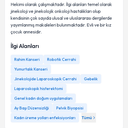
Hekimi olarak çalışmaktadır. İlgi alanları temel olarak
jinekoloji ve jinekolojik onkoloji hastalıkları olup
kendisinin çok sayıda ulusal ve uluslararası dergilerde
yayımlanmış makaleleri bulunmaktadır. Evli ve bir kız
çocuk annesidir.
İlgi Alanları
Rahim Kanseri
Robotik Cerrahi
Yumurtalık Kanseri
Jinekolojide Laparoskopik Cerrahi
Gebelik
Laparoskopik histerektomi
Genel kadın doğum uygulamaları
Ay Başı Düzensizliği
Pelvik Biyopsisi
Kadın üreme yolları enfeksiyonları
Tümü