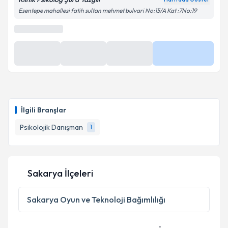
Esentepe mahallesi fatih sultan mehmet bulvari No:15/A Kat :7No:19
İlgili Branşlar
Psikolojik Danışman
1
Sakarya İlçeleri
Sakarya
Oyun ve Teknoloji Bağımlılığı