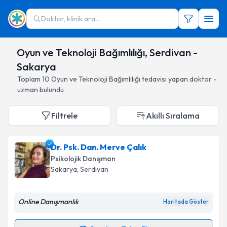
Doktor, klinik ara...
Oyun ve Teknoloji Bağımlılığı, Serdivan -
Sakarya
Toplam
10
Oyun ve Teknoloji Bağımlılığı
tedavisi yapan doktor -
uzman bulundu
Filtrele
Akıllı Sıralama
Dr. Psk. Dan. Merve Çalık
Psikolojik Danışman
Sakarya
, Serdivan
Online Danışmanlık
Haritada Göster