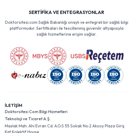
SERTİFİKA VE ENTEGRASYONLAR
Doktorsitesi.com Sağlık Bakanlığı onaylı ve entegreli bir sağlık bilgi
platformudur. Sertifikaları ile tescillenmiş güvenilir altyapısıyla
sağlık hizmetlerine erişim sağlar.
İLETİŞİM
Doktorsitesi Com Bilgi Hizmetleri
Teknoloji ve Ticaret A.Ş.
Maslak Mah. Ahi Evran Cd. A.O.S 55 Sokak No:2 Aksoy Plaza Giriş
Kat Kolektif House