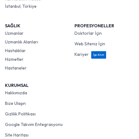
İstanbul, Türkiye
SAĞLIK
PROFESYONELLER
Uzmanlar
Doktorlar İçin
Uzmanlık Alanları
Web Siteniz İçin
Hastalıklar
Kariyer
İşe Alım
Hizmetler
Hastaneler
KURUMSAL
Hakkımızda
Bize Ulaşın
Gizlilik Politikası
Google Takvim Entegrasyonu
Site Haritası