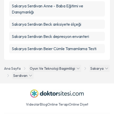
Sakarya Serdivan Anne - Baba Eğitimi ve
Danışmanlığı
Sakarya Serdivan Beck anksiyete ölçeği
Sakarya Serdivan Beck depresyon envanteri
Sakarya Serdivan Beier Cümle Tamamlama Testi
Ana Sayfa
Oyun Ve Teknoloji Bagimliligi
Sakarya
Serdivan
Videolar
Blog
Online Terapi
Online Diyet