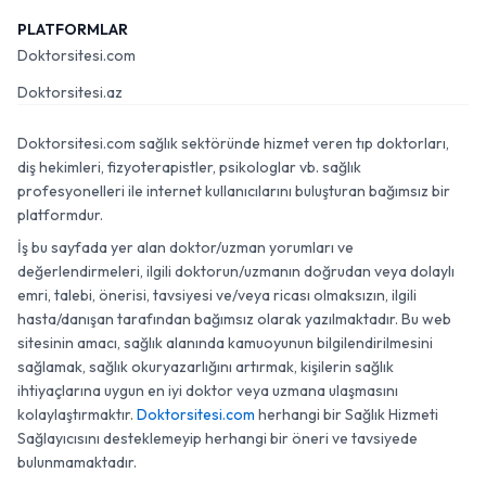
PLATFORMLAR
Doktorsitesi.com
Doktorsitesi.az
Doktorsitesi.com sağlık sektöründe hizmet veren tıp doktorları,
diş hekimleri, fizyoterapistler, psikologlar vb. sağlık
profesyonelleri ile internet kullanıcılarını buluşturan bağımsız bir
platformdur.
İş bu sayfada yer alan doktor/uzman yorumları ve
değerlendirmeleri, ilgili doktorun/uzmanın doğrudan veya dolaylı
emri, talebi, önerisi, tavsiyesi ve/veya ricası olmaksızın, ilgili
hasta/danışan tarafından bağımsız olarak yazılmaktadır. Bu web
sitesinin amacı, sağlık alanında kamuoyunun bilgilendirilmesini
sağlamak, sağlık okuryazarlığını artırmak, kişilerin sağlık
ihtiyaçlarına uygun en iyi doktor veya uzmana ulaşmasını
kolaylaştırmaktır.
Doktorsitesi.com
herhangi bir Sağlık Hizmeti
Sağlayıcısını desteklemeyip herhangi bir öneri ve tavsiyede
bulunmamaktadır.