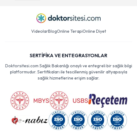
Videolar
Blog
Online Terapi
Online Diyet
SERTİFİKA VE ENTEGRASYONLAR
Doktorsitesi.com Sağlık Bakanlığı onaylı ve entegreli bir sağlık bilgi
platformudur. Sertifikaları ile tescillenmiş güvenilir altyapısıyla
sağlık hizmetlerine erişim sağlar.