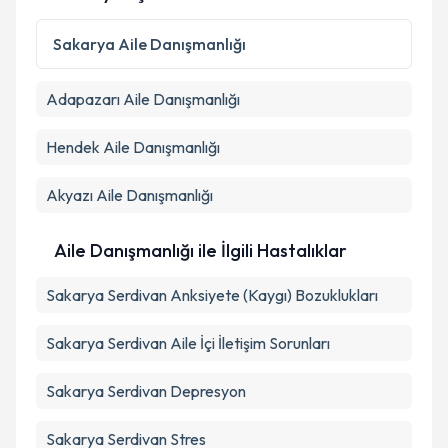
Kişisel verilerimin işlenmesine ilişkin
Aydınlatma
Sakarya
Aile Danışmanlığı
Metni
'ni okudum ve kişisel verilerimin belirtilen
kapsamda işlenmesini kabul ediyorum.
Adapazarı
Aile Danışmanlığı
Takvim Talebini Gönder
Hendek
Aile Danışmanlığı
Akyazı
Aile Danışmanlığı
Aile Danışmanlığı ile İlgili Hastalıklar
Sakarya Serdivan Anksiyete (Kaygı) Bozuklukları
Sakarya Serdivan Aile İçi İletişim Sorunları
Sakarya Serdivan Depresyon
Sakarya Serdivan Stres