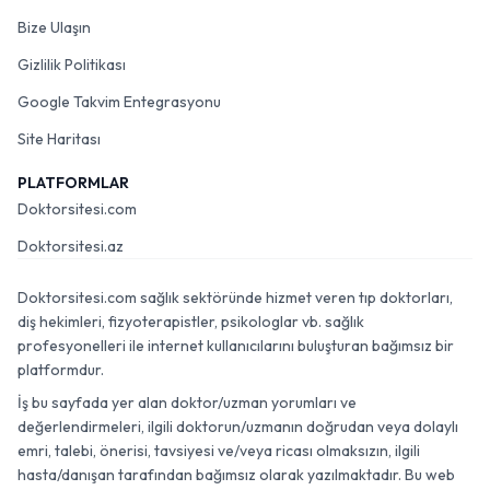
Bize Ulaşın
Gizlilik Politikası
Google Takvim Entegrasyonu
Site Haritası
PLATFORMLAR
Doktorsitesi.com
Doktorsitesi.az
Doktorsitesi.com sağlık sektöründe hizmet veren tıp doktorları,
diş hekimleri, fizyoterapistler, psikologlar vb. sağlık
profesyonelleri ile internet kullanıcılarını buluşturan bağımsız bir
platformdur.
İş bu sayfada yer alan doktor/uzman yorumları ve
değerlendirmeleri, ilgili doktorun/uzmanın doğrudan veya dolaylı
emri, talebi, önerisi, tavsiyesi ve/veya ricası olmaksızın, ilgili
hasta/danışan tarafından bağımsız olarak yazılmaktadır. Bu web