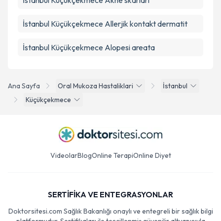
İstanbul Küçükçekmece Akne skarları
İstanbul Küçükçekmece Allerjik kontakt dermatit
İstanbul Küçükçekmece Alopesi areata
Ana Sayfa
Oral Mukoza Hastaliklari
İstanbul
Küçükçekmece
Videolar
Blog
Online Terapi
Online Diyet
SERTİFİKA VE ENTEGRASYONLAR
Doktorsitesi.com Sağlık Bakanlığı onaylı ve entegreli bir sağlık bilgi