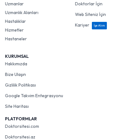
Uzmanlar
Doktorlar İçin
Uzmanlık Alanları
Web Siteniz İçin
Hastalıklar
Kariyer
İşe Alım
Hizmetler
Hastaneler
KURUMSAL
Hakkımızda
Bize Ulaşın
Gizlilik Politikası
Google Takvim Entegrasyonu
Site Haritası
PLATFORMLAR
Doktorsitesi.com
Doktorsitesi.az