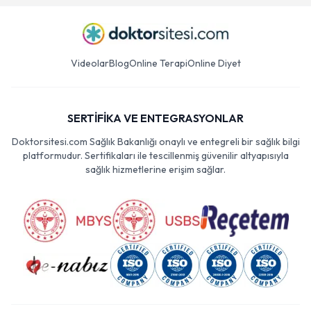
Videolar
Blog
Online Terapi
Online Diyet
SERTİFİKA VE ENTEGRASYONLAR
Doktorsitesi.com Sağlık Bakanlığı onaylı ve entegreli bir sağlık bilgi
platformudur. Sertifikaları ile tescillenmiş güvenilir altyapısıyla
sağlık hizmetlerine erişim sağlar.