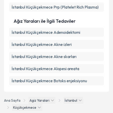
İstanbul Küçükçekmece Prp (Platelet Rich Plasma)
Ağız Yaraları ile İlgili Tedaviler
İstanbul Küçükçekmece Adenoidektomi
İstanbul Küçükçekmece Akne izleri
İstanbul Küçükçekmece Akne skarları
İstanbul Küçükçekmece Alopesi areata
İstanbul Küçükçekmece Botoks enjeksiyonu
Ana Sayfa
Agiz Yaralari
İstanbul
Küçükçekmece