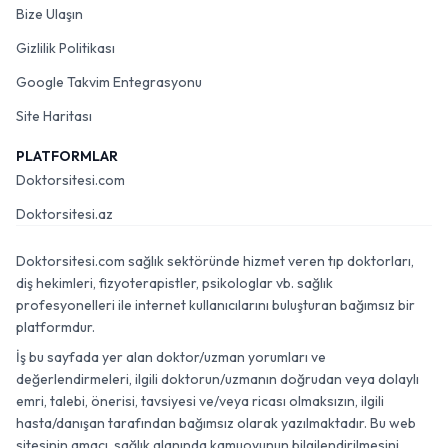
Bize Ulaşın
Gizlilik Politikası
Google Takvim Entegrasyonu
Site Haritası
PLATFORMLAR
Doktorsitesi.com
Doktorsitesi.az
Doktorsitesi.com sağlık sektöründe hizmet veren tıp doktorları,
diş hekimleri, fizyoterapistler, psikologlar vb. sağlık
profesyonelleri ile internet kullanıcılarını buluşturan bağımsız bir
platformdur.
İş bu sayfada yer alan doktor/uzman yorumları ve
değerlendirmeleri, ilgili doktorun/uzmanın doğrudan veya dolaylı
emri, talebi, önerisi, tavsiyesi ve/veya ricası olmaksızın, ilgili
hasta/danışan tarafından bağımsız olarak yazılmaktadır. Bu web
sitesinin amacı, sağlık alanında kamuoyunun bilgilendirilmesini