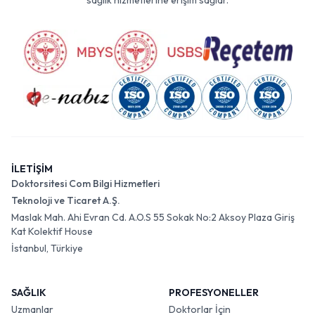
sağlık hizmetlerine erişim sağlar.
İLETİŞİM
Doktorsitesi Com Bilgi Hizmetleri
Teknoloji ve Ticaret A.Ş.
Maslak Mah. Ahi Evran Cd. A.O.S 55 Sokak No:2 Aksoy Plaza Giriş
Kat Kolektif House
İstanbul, Türkiye
SAĞLIK
PROFESYONELLER
Uzmanlar
Doktorlar İçin