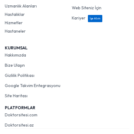
Uzmanlık Alanları
Web Siteniz İçin
Hastalıklar
Kariyer
İşe Alım
Hizmetler
Hastaneler
KURUMSAL
Hakkımızda
Bize Ulaşın
Gizlilik Politikası
Google Takvim Entegrasyonu
Site Haritası
PLATFORMLAR
Doktorsitesi.com
Doktorsitesi.az