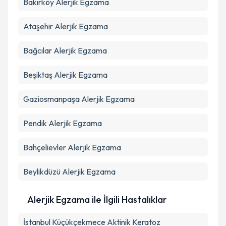
Bakırköy
Alerjik Egzama
Ataşehir
Alerjik Egzama
Bağcılar
Alerjik Egzama
Beşiktaş
Alerjik Egzama
Gaziosmanpaşa
Alerjik Egzama
Pendik
Alerjik Egzama
Bahçelievler
Alerjik Egzama
Beylikdüzü
Alerjik Egzama
Alerjik Egzama ile İlgili Hastalıklar
İstanbul Küçükçekmece Aktinik Keratoz