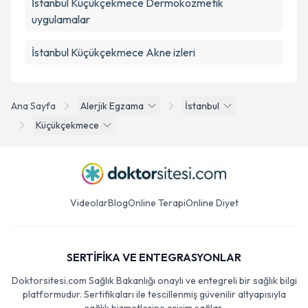
İstanbul Küçükçekmece Dermokozmetik
uygulamalar
İstanbul Küçükçekmece Akne izleri
Ana Sayfa
Alerjik Egzama
İstanbul
Küçükçekmece
Videolar
Blog
Online Terapi
Online Diyet
SERTİFİKA VE ENTEGRASYONLAR
Doktorsitesi.com Sağlık Bakanlığı onaylı ve entegreli bir sağlık bilgi
platformudur. Sertifikaları ile tescillenmiş güvenilir altyapısıyla