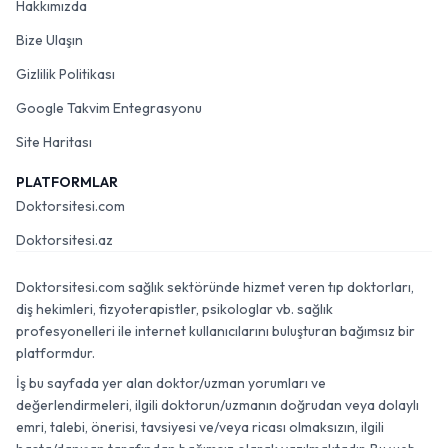
Hakkımızda
Bize Ulaşın
Gizlilik Politikası
Google Takvim Entegrasyonu
Site Haritası
PLATFORMLAR
Doktorsitesi.com
Doktorsitesi.az
Doktorsitesi.com sağlık sektöründe hizmet veren tıp doktorları,
diş hekimleri, fizyoterapistler, psikologlar vb. sağlık
profesyonelleri ile internet kullanıcılarını buluşturan bağımsız bir
platformdur.
İş bu sayfada yer alan doktor/uzman yorumları ve
değerlendirmeleri, ilgili doktorun/uzmanın doğrudan veya dolaylı
emri, talebi, önerisi, tavsiyesi ve/veya ricası olmaksızın, ilgili