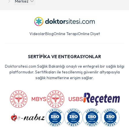
Merkez
Videolar
Blog
Online Terapi
Online Diyet
SERTİFİKA VE ENTEGRASYONLAR
Doktorsitesi.com Sağlık Bakanlığı onaylı ve entegreli bir sağlık bilgi
platformudur. Sertifikaları ile tescillenmiş güvenilir altyapısıyla
sağlık hizmetlerine erişim sağlar.