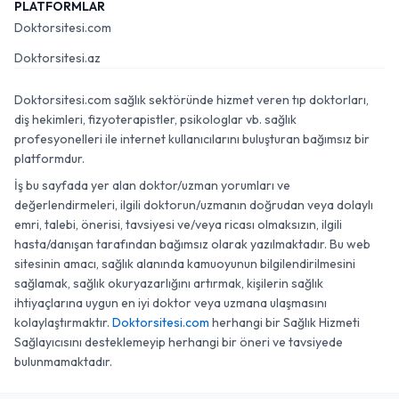
PLATFORMLAR
Doktorsitesi.com
Doktorsitesi.az
Doktorsitesi.com sağlık sektöründe hizmet veren tıp doktorları,
diş hekimleri, fizyoterapistler, psikologlar vb. sağlık
profesyonelleri ile internet kullanıcılarını buluşturan bağımsız bir
platformdur.
İş bu sayfada yer alan doktor/uzman yorumları ve
değerlendirmeleri, ilgili doktorun/uzmanın doğrudan veya dolaylı
emri, talebi, önerisi, tavsiyesi ve/veya ricası olmaksızın, ilgili
hasta/danışan tarafından bağımsız olarak yazılmaktadır. Bu web
sitesinin amacı, sağlık alanında kamuoyunun bilgilendirilmesini
sağlamak, sağlık okuryazarlığını artırmak, kişilerin sağlık
ihtiyaçlarına uygun en iyi doktor veya uzmana ulaşmasını
kolaylaştırmaktır.
Doktorsitesi.com
herhangi bir Sağlık Hizmeti
Sağlayıcısını desteklemeyip herhangi bir öneri ve tavsiyede
bulunmamaktadır.