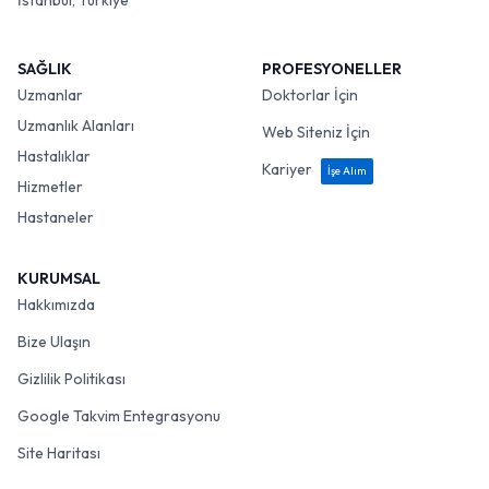
İstanbul, Türkiye
SAĞLIK
PROFESYONELLER
Uzmanlar
Doktorlar İçin
Uzmanlık Alanları
Web Siteniz İçin
Hastalıklar
Kariyer
İşe Alım
Hizmetler
Hastaneler
KURUMSAL
Hakkımızda
Bize Ulaşın
Gizlilik Politikası
Google Takvim Entegrasyonu
Site Haritası