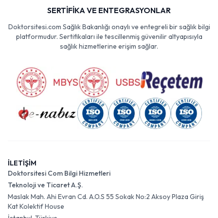
SERTİFİKA VE ENTEGRASYONLAR
Doktorsitesi.com Sağlık Bakanlığı onaylı ve entegreli bir sağlık bilgi
platformudur. Sertifikaları ile tescillenmiş güvenilir altyapısıyla
sağlık hizmetlerine erişim sağlar.
İLETİŞİM
Doktorsitesi Com Bilgi Hizmetleri
Teknoloji ve Ticaret A.Ş.
Maslak Mah. Ahi Evran Cd. A.O.S 55 Sokak No:2 Aksoy Plaza Giriş
Kat Kolektif House