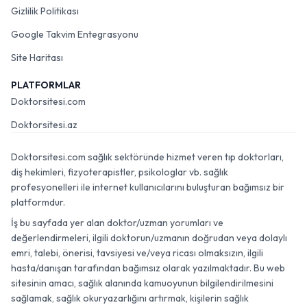
Gizlilik Politikası
Google Takvim Entegrasyonu
Site Haritası
PLATFORMLAR
Doktorsitesi.com
Doktorsitesi.az
Doktorsitesi.com sağlık sektöründe hizmet veren tıp doktorları,
diş hekimleri, fizyoterapistler, psikologlar vb. sağlık
profesyonelleri ile internet kullanıcılarını buluşturan bağımsız bir
platformdur.
İş bu sayfada yer alan doktor/uzman yorumları ve
değerlendirmeleri, ilgili doktorun/uzmanın doğrudan veya dolaylı
emri, talebi, önerisi, tavsiyesi ve/veya ricası olmaksızın, ilgili
hasta/danışan tarafından bağımsız olarak yazılmaktadır. Bu web
sitesinin amacı, sağlık alanında kamuoyunun bilgilendirilmesini
sağlamak, sağlık okuryazarlığını artırmak, kişilerin sağlık