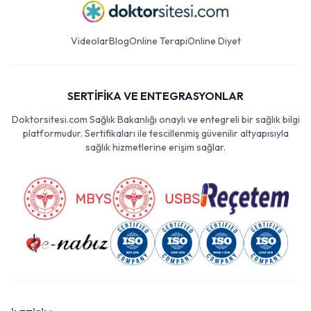
Videolar
Blog
Online Terapi
Online Diyet
SERTİFİKA VE ENTEGRASYONLAR
Doktorsitesi.com Sağlık Bakanlığı onaylı ve entegreli bir sağlık bilgi
platformudur. Sertifikaları ile tescillenmiş güvenilir altyapısıyla
sağlık hizmetlerine erişim sağlar.