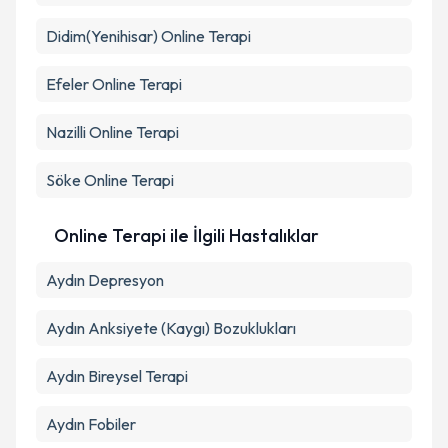
kapsamda işlenmesini kabul ediyorum.
Didim(Yenihisar)
Online Terapi
Takvim Talebini Gönder
Efeler
Online Terapi
Nazilli
Online Terapi
Söke
Online Terapi
Online Terapi ile İlgili Hastalıklar
Aydın Depresyon
Aydın Anksiyete (Kaygı) Bozuklukları
Aydın Bireysel Terapi
Aydın Fobiler