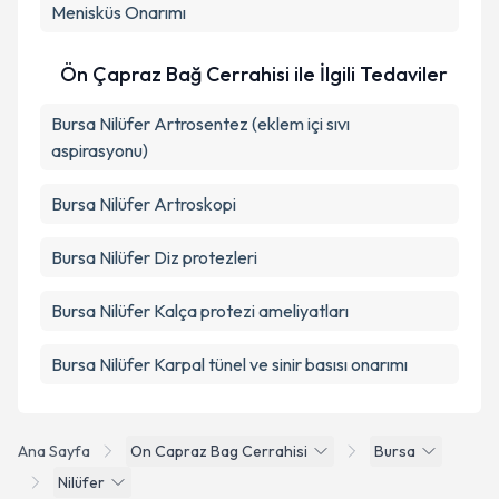
Menisküs Onarımı
Ön Çapraz Bağ Cerrahisi ile İlgili Tedaviler
Bursa Nilüfer Artrosentez (eklem içi sıvı
aspirasyonu)
Bursa Nilüfer Artroskopi
Bursa Nilüfer Diz protezleri
Bursa Nilüfer Kalça protezi ameliyatları
Bursa Nilüfer Karpal tünel ve sinir basısı onarımı
Ana Sayfa
On Capraz Bag Cerrahisi
Bursa
Nilüfer