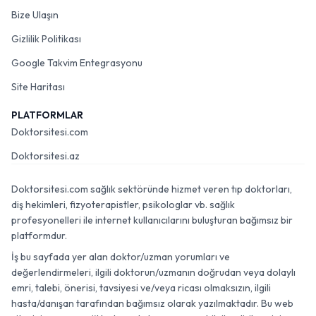
Bize Ulaşın
Gizlilik Politikası
Google Takvim Entegrasyonu
Site Haritası
PLATFORMLAR
Doktorsitesi.com
Doktorsitesi.az
Doktorsitesi.com sağlık sektöründe hizmet veren tıp doktorları,
diş hekimleri, fizyoterapistler, psikologlar vb. sağlık
profesyonelleri ile internet kullanıcılarını buluşturan bağımsız bir
platformdur.
İş bu sayfada yer alan doktor/uzman yorumları ve
değerlendirmeleri, ilgili doktorun/uzmanın doğrudan veya dolaylı
emri, talebi, önerisi, tavsiyesi ve/veya ricası olmaksızın, ilgili
hasta/danışan tarafından bağımsız olarak yazılmaktadır. Bu web