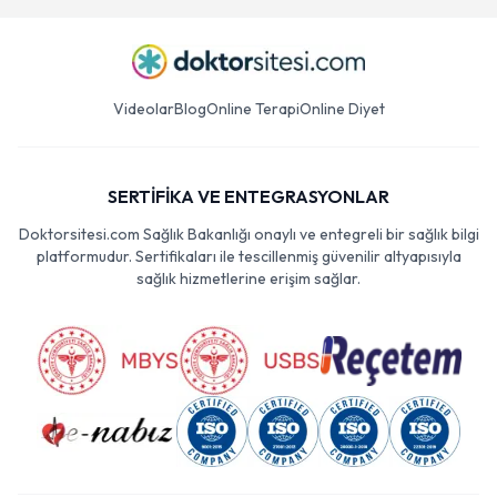
Videolar
Blog
Online Terapi
Online Diyet
SERTİFİKA VE ENTEGRASYONLAR
Doktorsitesi.com Sağlık Bakanlığı onaylı ve entegreli bir sağlık bilgi
platformudur. Sertifikaları ile tescillenmiş güvenilir altyapısıyla
sağlık hizmetlerine erişim sağlar.