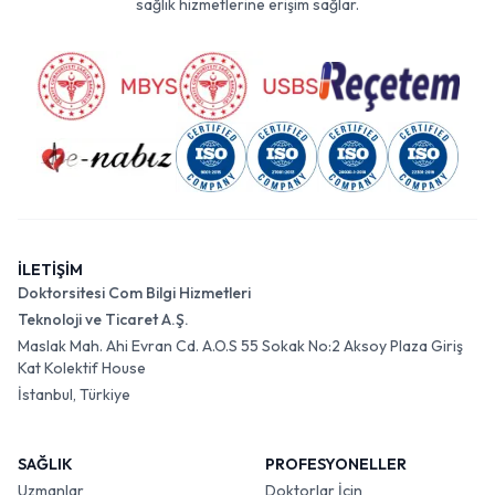
sağlık hizmetlerine erişim sağlar.
İLETİŞİM
Doktorsitesi Com Bilgi Hizmetleri
Teknoloji ve Ticaret A.Ş.
Maslak Mah. Ahi Evran Cd. A.O.S 55 Sokak No:2 Aksoy Plaza Giriş
Kat Kolektif House
İstanbul, Türkiye
SAĞLIK
PROFESYONELLER
Uzmanlar
Doktorlar İçin