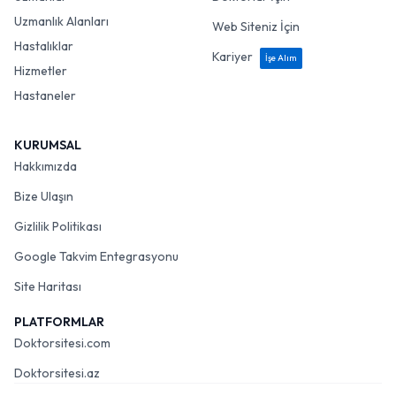
Uzmanlık Alanları
Web Siteniz İçin
Hastalıklar
Kariyer
İşe Alım
Hizmetler
Hastaneler
KURUMSAL
Hakkımızda
Bize Ulaşın
Gizlilik Politikası
Google Takvim Entegrasyonu
Site Haritası
PLATFORMLAR
Doktorsitesi.com
Doktorsitesi.az