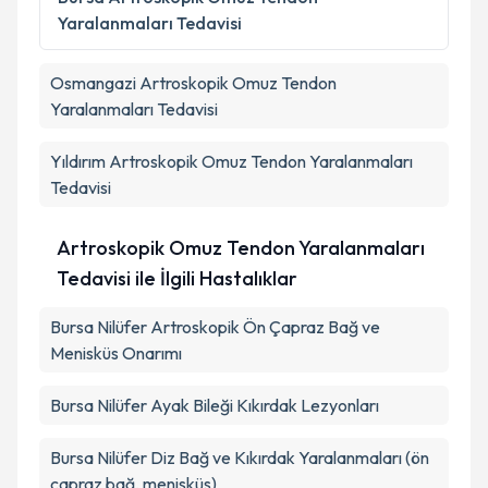
Yaralanmaları Tedavisi
Osmangazi
Artroskopik Omuz Tendon
Yaralanmaları Tedavisi
Yıldırım
Artroskopik Omuz Tendon Yaralanmaları
Tedavisi
Artroskopik Omuz Tendon Yaralanmaları
Tedavisi ile İlgili Hastalıklar
Bursa Nilüfer Artroskopik Ön Çapraz Bağ ve
Menisküs Onarımı
Bursa Nilüfer Ayak Bileği Kıkırdak Lezyonları
Bursa Nilüfer Diz Bağ ve Kıkırdak Yaralanmaları (ön
çapraz bağ, menisküs)