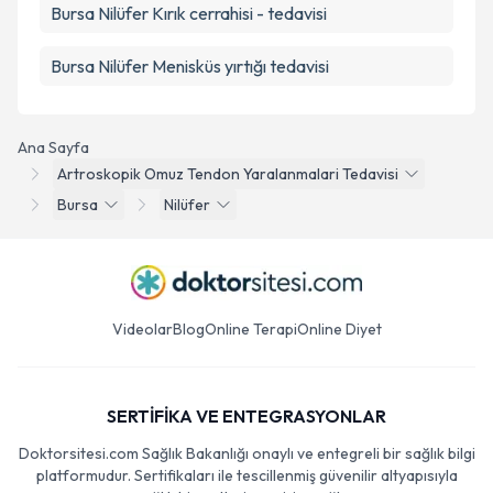
Bursa Nilüfer Kırık cerrahisi - tedavisi
Bursa Nilüfer Menisküs yırtığı tedavisi
Ana Sayfa
Artroskopik Omuz Tendon Yaralanmalari Tedavisi
Bursa
Nilüfer
Videolar
Blog
Online Terapi
Online Diyet
SERTİFİKA VE ENTEGRASYONLAR
Doktorsitesi.com Sağlık Bakanlığı onaylı ve entegreli bir sağlık bilgi
platformudur. Sertifikaları ile tescillenmiş güvenilir altyapısıyla