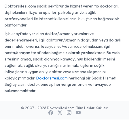
Doktorsitesi.com sağlık sektöründe hizmet veren tıp doktorları,
diş hekimleri, fizyoterapistler, psikologlar vb. sağlık
profesyonelleri ile internet kullanıcılarını buluşturan bağımsız bir
platformdur.
İş bu sayfada yer alan doktor/uzman yorumları ve
değerlendirmeleri, ilgili doktorun/uzmanın doğrudan veya dolaylı
emri, talebi, önerisi, tavsiyesi ve/veya ricası olmaksızın, ilgili
hasta/danışan tarafından bağımsız olarak yazılmaktadır. Bu web
sitesinin amacı, sağlık alanında kamuoyunun bilgilendirilmesini
sağlamak, sağlık okuryazarlığını artırmak, kişilerin sağlık
ihtiyaçlarına uygun en iyi doktor veya uzmana ulaşmasını
kolaylaştırmaktır.
Doktorsitesi.com
herhangi bir Sağlık Hizmeti
Sağlayıcısını desteklemeyip herhangi bir öneri ve tavsiyede
bulunmamaktadır.
© 2007 - 2026 Doktorsitesi.com. Tüm Hakları Saklıdır.